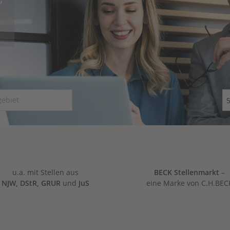
u.a. mit Stellen aus
BECK Stellenmarkt
–
NJW, DStR, GRUR
und
JuS
eine Marke von C.H.BEC