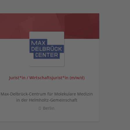
Jurist*in / Wirtschafts­jurist*in (m/w/d)
Max-Delbrück-Centrum für Molekulare Medizin
in der Helmholtz-Gemeinschaft
Berlin