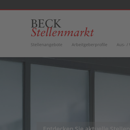
Stellenangebote
Arbeitgeberprofile
Aus- /
Entdecken Sie aktuelle Stellen