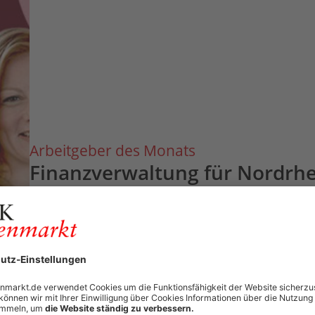
Arbeitgeber des Monats
Finanzverwaltung für Nordrhe
Sie suchen eine sinnvolle Tätigkeit mit Führungsverantwortung und Aufsti
modernen Verwaltung mit sehr gutem Arbeitsklima und einer ausgegliche
Zum Arbeitgeberprofil