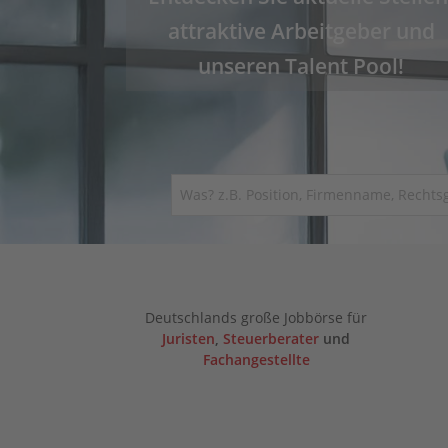
attraktive Arbeitgeber und
unseren Talent Pool!
Deutschlands große Jobbörse für
Juristen
,
Steuerberater
und
Fachangestellte