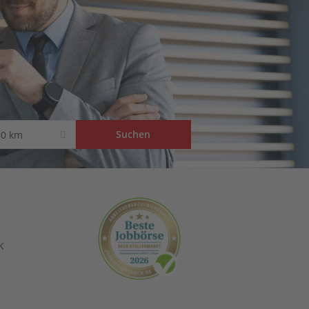
50 km
K