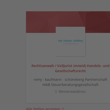
Rechtsanwalt / Volljurist (m/w/d) Handels- und
Gesellschaftsrecht
remy ∙ kaufmann ∙ schöneberg Partnerschaft
mbB Steuerberatungsgesellschaft
Westerwaldkreis
Alle Stellen anzeigen