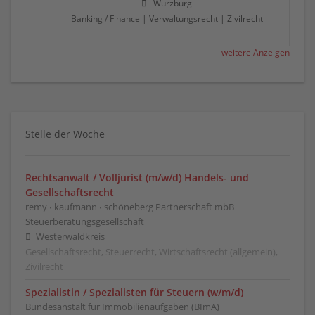
Würzburg
Banking / Finance | Verwaltungsrecht | Zivilrecht
weitere Anzeigen
Stelle der Woche
Rechtsanwalt / Volljurist (m/w/d) Handels- und
Gesellschaftsrecht
remy ∙ kaufmann ∙ schöneberg Partnerschaft mbB
Steuerberatungsgesellschaft
Westerwaldkreis
Gesellschaftsrecht, Steuerrecht, Wirtschaftsrecht (allgemein),
Zivilrecht
Spezialistin / Spezialisten für Steuern (w/m/d)
Bundesanstalt für Immobilienaufgaben (BImA)