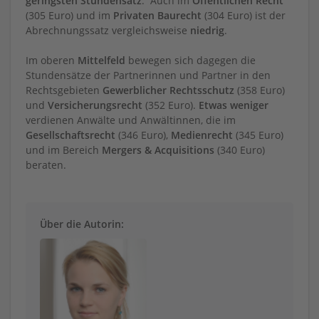
geringsten Stundensatz
. Auch im
Öffentlichen Recht
(305 Euro) und im
Privaten Baurecht
(304 Euro) ist der
Abrechnungssatz vergleichsweise
niedrig
.
Im oberen
Mittelfeld
bewegen sich dagegen die
Stundensätze der Partnerinnen und Partner in den
Rechtsgebieten
Gewerblicher Rechtsschutz
(358 Euro)
und
Versicherungsrecht
(352 Euro).
Etwas weniger
verdienen Anwälte und Anwältinnen, die im
Gesellschaftsrecht
(346 Euro),
Medienrecht
(345 Euro)
und im Bereich
Mergers & Acquisitions
(340 Euro)
beraten.
Über die Autorin: