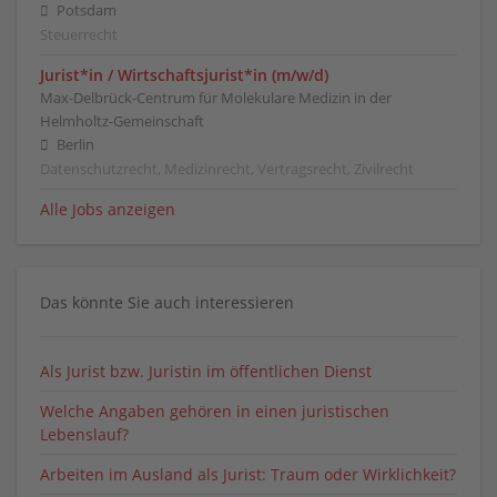
Potsdam
Steuerrecht
Jurist*in / Wirtschafts­jurist*in (m/w/d)
Max-Delbrück-Centrum für Molekulare Medizin in der
Helmholtz-Gemeinschaft
Berlin
Datenschutzrecht, Medizinrecht, Vertragsrecht, Zivilrecht
Alle Jobs anzeigen
Das könnte Sie auch interessieren
Als Jurist bzw. Juristin im öffentlichen Dienst
Welche Angaben gehören in einen juristischen
Lebenslauf?
Arbeiten im Ausland als Jurist: Traum oder Wirklichkeit?