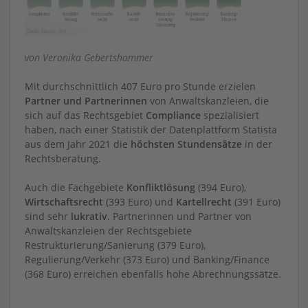
von Veronika Gebertshammer
Mit durchschnittlich 407 Euro pro Stunde erzielen
Partner und Partnerinnen
von Anwaltskanzleien, die
sich auf das Rechtsgebiet
Compliance
spezialisiert
haben, nach einer Statistik der Datenplattform Statista
aus dem Jahr 2021 die
höchsten Stundensätze
in der
Rechtsberatung.
Auch die Fachgebiete
Konfliktlösung
(394 Euro),
Wirtschaftsrecht
(393 Euro) und
Kartellrecht
(391 Euro)
sind sehr
lukrativ
.
Partnerinnen und Partner von
Anwaltskanzleien der Rechtsgebiete
Restrukturierung/Sanierung (379 Euro),
Regulierung/Verkehr (373 Euro) und Banking/Finance
(368 Euro) erreichen ebenfalls hohe Abrechnungssätze.