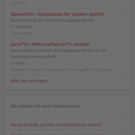
Zivilrecht
Spezialistin / Spezialisten für Steuern (w/m/d)
Bundesanstalt für Immobilienaufgaben (BImA)
Potsdam
Steuerrecht
Jurist*in / Wirtschafts­jurist*in (m/w/d)
Max-Delbrück-Centrum für Molekulare Medizin in der
Helmholtz-Gemeinschaft
Berlin
Datenschutzrecht, Medizinrecht, Vertragsrecht, Zivilrecht
Alle Jobs anzeigen
Das könnte Sie auch interessieren
Als Jurist bzw. Juristin im öffentlichen Dienst