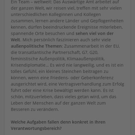
Ein Team – weltweit: Das Auswärtige Amt arbeitet auf
der ganzen Welt, wir reisen viel, treffen mit sehr vielen
unterschiedlichen Kolleginnen und Kollegen
zusammen, lernen andere Länder und Gepflogenheiten
kennen, dürfen beeindruckende Ereignisse miterleben,
spannende Orte besuchen und
sehen viel von der
Welt
. Mich persönlich faszinieren auch sehr viele
außenpolitische Themen
: Zusammenarbeit in der EU,
die transatlantische Partnerschaft, G7, G20,
feministische Außenpolitik, Klimaaußenpolitik,
Krisendiplomatie… Es wird nie langweilig, und es ist ein
tolles Gefühl, ein kleines Steinchen beitragen zu
können, wenn eine Friedens- oder Geberkonferenz
ausgerichtet wird, eine Vertragsverhandlung zum Erfolg
führt oder eine Krise bewältigt werden kann. Es ist
schön, mitzuerleben, dass vieles getan wird, um das
Leben der Menschen auf der ganzen Welt zum
Besseren zu verändern.
Welche Aufgaben fallen denn konkret in Ihren
Verantwortungsbereich?