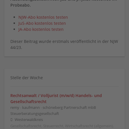
Probeabo.
NJW-Abo kostenlos testen
JuS-Abo kostenlos testen
JA-Abo kostenlos testen
Dieser Beitrag wurde erstmals veröffentlicht in der NJW
44/23.
Stelle der Woche
Rechtsanwalt / Volljurist (m/w/d) Handels- und
Gesellschaftsrecht
remy ∙ kaufmann ∙ schöneberg Partnerschaft mbB
Steuerberatungsgesellschaft
Westerwaldkreis
Gesellschaftsrecht, Steuerrecht, Wirtschaftsrecht (allgemein),