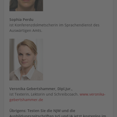
Sophia Perdu
ist Konferenzdolmetscherin im Sprachendienst des
Auswärtigen Amts.
Veronika Gebertshammer, Dipl.Jur.,
ist Texterin, Lektorin und Schreibcoach.
www.veronika-
gebertshammer.de
Übrigens: Testen Sie die NJW und die
Ausbildungszeitschriften JuS und JA jetzt kostenlos im