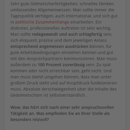
Sehr gute Dolmetscherfertigkeiten, schnelles Denken,
umfassendes Allgemeinwissen. Man sollte immer die
Tagespolitik verfolgen, auch international, und sich gut
in
politische Zusammenhänge
einarbeiten. Ein
diskretes, professionelles Auftreten ist sehr wichtig.
Man sollte
redegewandt und auch schlagfertig
sein,
sich eloquent, präzise und dem jeweiligen Anlass
entsprechend angemessen ausdrücken
können, für
gute Arbeitsbedingungen einstehen können und gut
mit den Ansprechpartnern kommunizieren. Man muss
außerdem zu
100 Prozent zuverlässig
sein: Zu spät
kommen oder nicht erreichbar sein, geht nicht. Und
man muss damit umgehen können, dass man unter
großem Druck steht und auf Knopfdruck funktionieren
muss. Absolute Verschwiegenheit über die Inhalte des
Gedolmetschten ist selbstverständlich.
Wow, das hört sich nach einer sehr anspruchsvollen
Tätigkeit an. Was empfinden Sie an Ihrer Stelle als
besonders reizvoll?