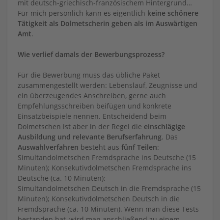
mit deutsch-griechisch-französischem Hintergrund…
Für mich persönlich kann es eigentlich
keine schönere
Tätigkeit als Dolmetscherin geben als im Auswärtigen
Amt
.
Wie verlief damals der Bewerbungsprozess?
Für die Bewerbung muss das übliche Paket
zusammengestellt werden: Lebenslauf, Zeugnisse und
ein überzeugendes Anschreiben, gerne auch
Empfehlungsschreiben beifügen und konkrete
Einsatzbeispiele nennen. Entscheidend beim
Dolmetschen ist aber in der Regel die
einschlägige
Ausbildung und relevante Berufserfahrung
. Das
Auswahlverfahren
besteht aus
fünf Teilen
:
Simultandolmetschen Fremdsprache ins Deutsche (15
Minuten); Konsekutivdolmetschen Fremdsprache ins
Deutsche (ca. 10 Minuten);
Simultandolmetschen Deutsch in die Fremdsprache (15
Minuten); Konsekutivdolmetschen Deutsch in die
Fremdsprache (ca. 10 Minuten). Wenn man diese Tests
bestanden hat, wird man anschließend zu einem