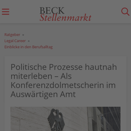
Ratgeber
Legal Career
Einblicke in den Berufsalltag
Politische Prozesse hautnah
miterleben – Als
Konferenzdolmetscherin im
Auswärtigen Amt