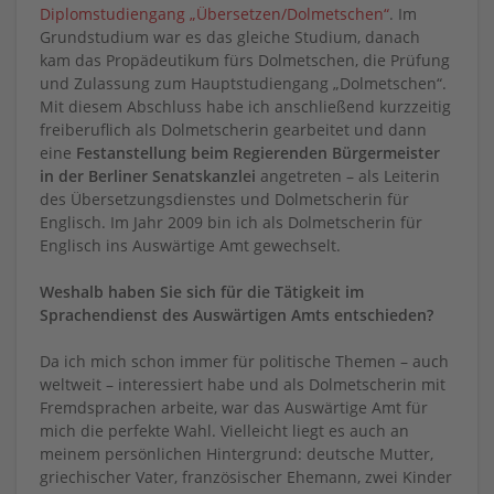
Diplomstudiengang „Übersetzen/Dolmetschen“
. Im
Grundstudium war es das gleiche Studium, danach
kam das Propädeutikum fürs Dolmetschen, die Prüfung
und Zulassung zum Hauptstudiengang „Dolmetschen“.
Mit diesem Abschluss habe ich anschließend kurzzeitig
freiberuflich als Dolmetscherin gearbeitet und dann
eine
Festanstellung beim Regierenden Bürgermeister
in der Berliner Senatskanzlei
angetreten – als Leiterin
des Übersetzungsdienstes und Dolmetscherin für
Englisch. Im Jahr 2009 bin ich als Dolmetscherin für
Englisch ins Auswärtige Amt gewechselt.
Weshalb haben Sie sich für die Tätigkeit im
Sprachendienst des Auswärtigen Amts entschieden?
Da ich mich schon immer für politische Themen – auch
weltweit – interessiert habe und als Dolmetscherin mit
Fremdsprachen arbeite, war das Auswärtige Amt für
mich die perfekte Wahl. Vielleicht liegt es auch an
meinem persönlichen Hintergrund: deutsche Mutter,
griechischer Vater, französischer Ehemann, zwei Kinder