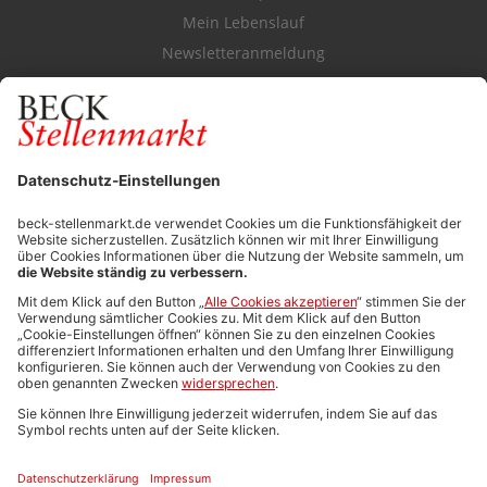
Mein Lebenslauf
Newsletteranmeldung
Durchsuchen Sie den Stellenkatalog
FÜR ARBEITGEBER
Stellenmarktpreise
Anzeigen-AGB
Media-Daten
Newsletteranmeldung
Produktübersicht
ALLGEMEIN
FAQs
Impressum
Datenschutz