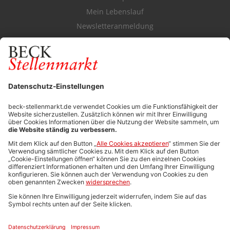
Mein Lebenslauf
Newsletteranmeldung
Durchsuchen Sie den Stellenkatalog
FÜR ARBEITGEBER
Stellenmarktpreise
Anzeigen-AGB
Media-Daten
Newsletteranmeldung
Produktübersicht
ALLGEMEIN
FAQs
Impressum
Datenschutz