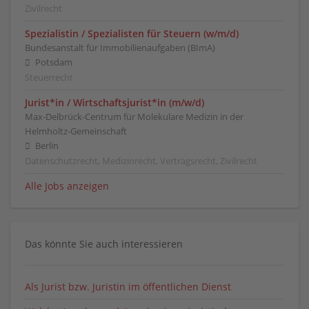
Zivilrecht
Spezialistin / Spezialisten für Steuern (w/m/d)
Bundesanstalt für Immobilienaufgaben (BImA)
Potsdam
Steuerrecht
Jurist*in / Wirtschafts­jurist*in (m/w/d)
Max-Delbrück-Centrum für Molekulare Medizin in der
Helmholtz-Gemeinschaft
Berlin
Datenschutzrecht, Medizinrecht, Vertragsrecht, Zivilrecht
Alle Jobs anzeigen
Das könnte Sie auch interessieren
Als Jurist bzw. Juristin im öffentlichen Dienst