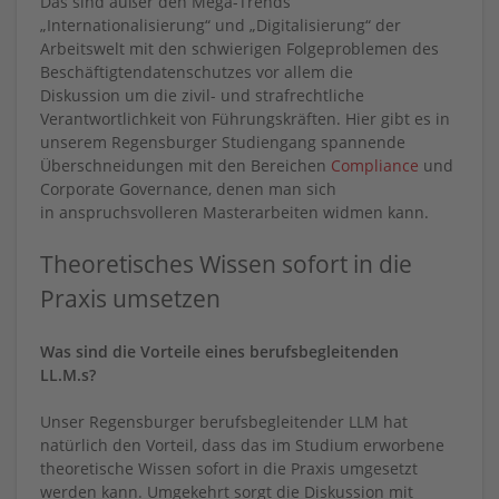
Das sind außer den Mega-Trends
„Internationalisierung“ und „Digitalisierung“ der
Arbeitswelt mit den schwierigen Folgeproblemen des
Beschäftigtendatenschutzes vor allem die
Diskussion um die zivil- und strafrechtliche
Verantwortlichkeit von Führungskräften. Hier gibt es in
unserem Regensburger Studiengang spannende
Überschneidungen mit den Bereichen
Compliance
und
Corporate Governance, denen man sich
in anspruchsvolleren Masterarbeiten widmen kann.
Theoretisches Wissen sofort in die
Praxis umsetzen
Was sind die Vorteile eines berufsbegleitenden
LL.M.s?
Unser Regensburger berufsbegleitender LLM hat
natürlich den Vorteil, dass das im Studium erworbene
theoretische Wissen sofort in die Praxis umgesetzt
werden kann. Umgekehrt sorgt die Diskussion mit