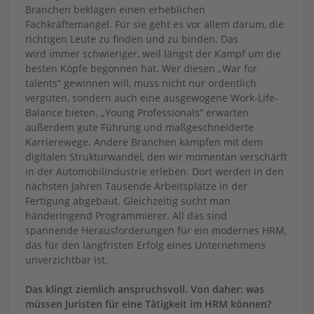
Branchen beklagen einen erheblichen
Fachkräftemangel. Für sie geht es vor allem darum, die
richtigen Leute zu finden und zu binden. Das
wird immer schwieriger, weil längst der Kampf um die
besten Köpfe begonnen hat. Wer diesen „War for
talents“ gewinnen will, muss nicht nur ordentlich
vergüten, sondern auch eine ausgewogene Work-Life-
Balance bieten. „Young Professionals“ erwarten
außerdem gute Führung und maßgeschneiderte
Karrierewege. Andere Branchen kämpfen mit dem
digitalen Strukturwandel, den wir momentan verschärft
in der Automobilindustrie erleben. Dort werden in den
nächsten Jahren Tausende Arbeitsplätze in der
Fertigung abgebaut. Gleichzeitig sucht man
händeringend Programmierer. All das sind
spannende Herausforderungen für ein modernes HRM,
das für den langfristen Erfolg eines Unternehmens
unverzichtbar ist.
Das klingt ziemlich anspruchsvoll. Von daher: was
müssen Juristen für eine Tätigkeit im HRM können?