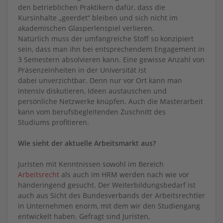
den betrieblichen Praktikern dafür, dass die
Kursinhalte „geerdet“ bleiben und sich nicht im
akademischen Glasperlenspiel verlieren.
Natürlich muss der umfangreiche Stoff so konzipiert
sein, dass man ihn bei entsprechendem Engagement in
3 Semestern absolvieren kann. Eine gewisse Anzahl von
Präsenzeinheiten in der Universität ist
dabei unverzichtbar. Denn nur vor Ort kann man
intensiv diskutieren, Ideen austauschen und
persönliche Netzwerke knüpfen. Auch die Masterarbeit
kann vom berufsbegleitenden Zuschnitt des
Studiums profitieren.
Wie sieht der aktuelle Arbeitsmarkt aus?
Juristen mit Kenntnissen sowohl im Bereich
Arbeitsrecht
als auch im HRM werden nach wie vor
händeringend gesucht. Der Weiterbildungsbedarf ist
auch aus Sicht des Bundesverbands der Arbeitsrechtler
in Unternehmen enorm, mit dem wir den Studiengang
entwickelt haben. Gefragt sind Juristen,