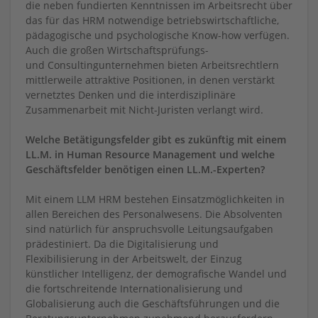
die neben fundierten Kenntnissen im Arbeitsrecht über
das für das HRM notwendige betriebswirtschaftliche,
pädagogische und psychologische Know-how verfügen.
Auch die großen Wirtschaftsprüfungs-
und Consultingunternehmen bieten Arbeitsrechtlern
mittlerweile attraktive Positionen, in denen verstärkt
vernetztes Denken und die interdisziplinäre
Zusammenarbeit mit Nicht-­Juristen verlangt wird.
Welche Betätigungsfelder gibt es zukünftig mit einem
LL.M. in Human Resource Management und welche
Geschäftsfelder benötigen einen LL.M.-Experten?
Mit einem LLM HRM bestehen Einsatzmöglichkeiten in
allen Bereichen des Personalwesens. Die Absolventen
sind natürlich für anspruchsvolle Leitungsaufgaben
prädestiniert. Da die Digitalisierung und
Flexibilisierung in der Arbeitswelt, der Einzug
künstlicher Intelligenz, der demografische Wandel und
die fortschreitende Internationalisierung und
Globalisierung auch die Geschäftsführungen und die