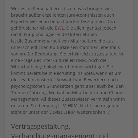
Wer es im Personalbereich zu etwas bringen will,
braucht außer exzellenten Jura-Kenntnissen auch
Expertenwissen in benachbarten Disziplinen. Dazu
gehört sicherlich die
BWL
. Die allein genügt jedoch
nicht. Für global agierende Unternehmen
ist die Zusammenarbeit von Mitarbeitern, die aus
unterschiedlichen Kulturkreisen stammen, ebenfalls
von großer Bedeutung. Sie erfolgreich zu gestalten, ist
eine Frage des Interkulturellen HRM. Auch die
Wirtschaftspsychologie wird immer wichtiger. Sie
kommt bereits beim Recruiting ins Spiel, wenn es um
die „evidenzbasierte“ Auswahl von Bewerbern nach
psychologischen Grundsätzen geht, aber auch bei den
Themen Führung, Motivation Mitarbeitern und Change-
Management. All dieses Zusatzwissen vermitteln wir in
unserem Studiengang LLM HRM. Nicht von ungefähr
steht er unter der Devise „HRM weiterdenken...“
Vertragsgestaltung,
Verhandlungsmanagement und