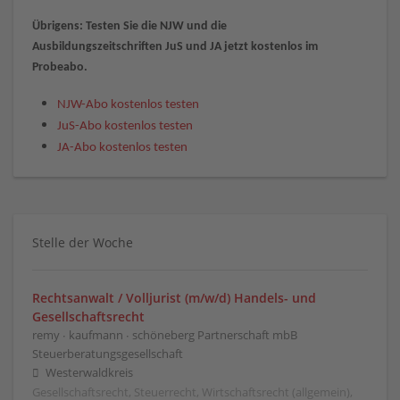
Übrigens: Testen Sie die NJW und die
Ausbildungszeitschriften JuS und JA jetzt kostenlos im
Probeabo.
NJW-Abo kostenlos testen
JuS-Abo kostenlos testen
JA-Abo kostenlos testen
Stelle der Woche
Rechtsanwalt / Volljurist (m/w/d) Handels- und
Gesellschaftsrecht
remy ∙ kaufmann ∙ schöneberg Partnerschaft mbB
Steuerberatungsgesellschaft
Westerwaldkreis
Gesellschaftsrecht, Steuerrecht, Wirtschaftsrecht (allgemein),