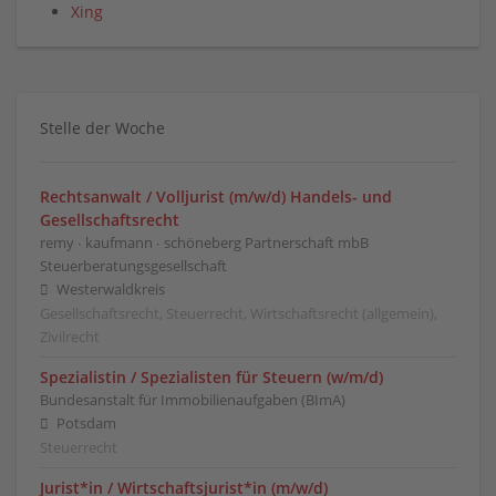
Xing
Stelle der Woche
Rechtsanwalt / Volljurist (m/w/d) Handels- und
Gesellschaftsrecht
remy ∙ kaufmann ∙ schöneberg Partnerschaft mbB
Steuerberatungsgesellschaft
Westerwaldkreis
Gesellschaftsrecht, Steuerrecht, Wirtschaftsrecht (allgemein),
Zivilrecht
Spezialistin / Spezialisten für Steuern (w/m/d)
Bundesanstalt für Immobilienaufgaben (BImA)
Potsdam
Steuerrecht
Jurist*in / Wirtschafts­jurist*in (m/w/d)