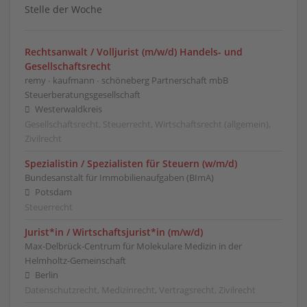
Stelle der Woche
Rechtsanwalt / Volljurist (m/w/d) Handels- und
Gesellschaftsrecht
remy ∙ kaufmann ∙ schöneberg Partnerschaft mbB
Steuerberatungsgesellschaft
Westerwaldkreis
Gesellschaftsrecht, Steuerrecht, Wirtschaftsrecht (allgemein),
Zivilrecht
Spezialistin / Spezialisten für Steuern (w/m/d)
Bundesanstalt für Immobilienaufgaben (BImA)
Potsdam
Steuerrecht
Jurist*in / Wirtschafts­jurist*in (m/w/d)
Max-Delbrück-Centrum für Molekulare Medizin in der
Helmholtz-Gemeinschaft
Berlin
Datenschutzrecht, Medizinrecht, Vertragsrecht, Zivilrecht