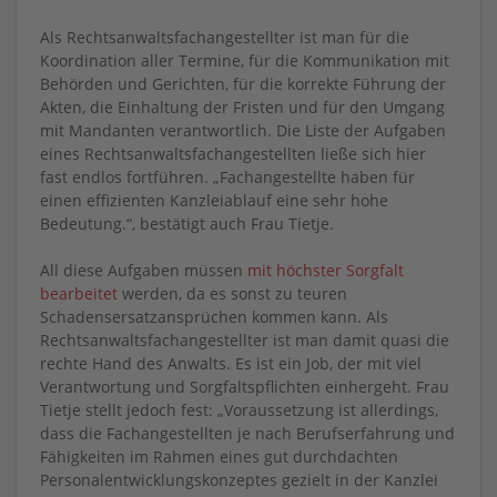
Als Rechtsanwaltsfachangestellter ist man für die
Koordination aller Termine, für die Kommunikation mit
Behörden und Gerichten, für die korrekte Führung der
Akten, die Einhaltung der Fristen und für den Umgang
mit Mandanten verantwortlich. Die Liste der Aufgaben
eines Rechtsanwaltsfachangestellten ließe sich hier
fast endlos fortführen. „Fachangestellte haben für
einen effizienten Kanzleiablauf eine sehr hohe
Bedeutung.“, bestätigt auch Frau Tietje.
All diese Aufgaben müssen
mit h
öchster Sorgfalt
bearbeitet
werden, da es sonst zu teuren
Schadensersatzansprüchen kommen kann. Als
Rechtsanwaltsfachangestellter ist man damit quasi die
rechte Hand des Anwalts. Es ist ein Job, der mit viel
Verantwortung und Sorgfaltspflichten einhergeht. Frau
Tietje stellt jedoch fest: „Voraussetzung ist allerdings,
dass die Fachangestellten je nach Berufserfahrung und
Fähigkeiten im Rahmen eines gut durchdachten
Personalentwicklungskonzeptes gezielt in der Kanzlei