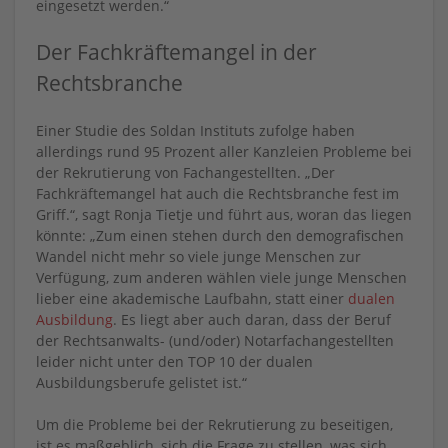
eingesetzt werden.“
Der Fachkräftemangel in der
Rechtsbranche
Einer Studie des Soldan Instituts zufolge haben
allerdings rund 95 Prozent aller Kanzleien Probleme bei
der Rekrutierung von Fachangestellten. „Der
Fachkräftemangel hat auch die Rechtsbranche fest im
Griff.“, sagt Ronja Tietje und führt aus, woran das liegen
könnte: „Zum einen stehen durch den demografischen
Wandel nicht mehr so viele junge Menschen zur
Verfügung, zum anderen wählen viele junge Menschen
lieber eine akademische Laufbahn, statt einer
dualen
Ausbildung
. Es liegt aber auch daran, dass der Beruf
der Rechtsanwalts- (und/oder) Notarfachangestellten
leider nicht unter den TOP 10 der dualen
Ausbildungsberufe gelistet ist.“
Um die Probleme bei der Rekrutierung zu beseitigen,
ist es maßgeblich, sich die Frage zu stellen, was sich