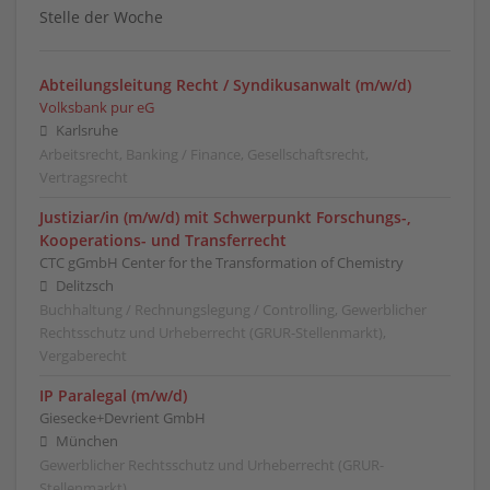
Stelle der Woche
Abteilungsleitung Recht / Syndikusanwalt (m/w/d)
Volksbank pur eG
Karlsruhe
Arbeitsrecht, Banking / Finance, Gesellschaftsrecht,
Vertragsrecht
Justiziar/in (m/w/d) mit Schwerpunkt Forschungs-,
Kooperations- und Transferrecht
CTC gGmbH Center for the Transformation of Chemistry
Delitzsch
Buchhaltung / Rechnungslegung / Controlling, Gewerblicher
Rechtsschutz und Urheberrecht (GRUR-Stellenmarkt),
Vergaberecht
IP Paralegal (m/w/d)
Giesecke+Devrient GmbH
München
Gewerblicher Rechtsschutz und Urheberrecht (GRUR-
Stellenmarkt)