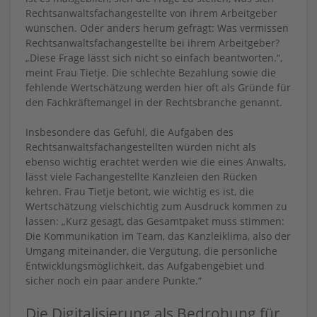
Rechtsanwaltsfachangestellte von ihrem Arbeitgeber
wünschen. Oder anders herum gefragt: Was vermissen
Rechtsanwaltsfachangestellte bei ihrem Arbeitgeber?
„Diese Frage lässt sich nicht so einfach beantworten.“,
meint Frau Tietje. Die schlechte Bezahlung sowie die
fehlende Wertschätzung werden hier oft als Gründe für
den Fachkräftemangel in der Rechtsbranche genannt.
Insbesondere das Gefühl, die Aufgaben des
Rechtsanwaltsfachangestellten würden nicht als
ebenso wichtig erachtet werden wie die eines Anwalts,
lässt viele Fachangestellte Kanzleien den Rücken
kehren. Frau Tietje betont, wie wichtig es ist, die
Wertschätzung vielschichtig zum Ausdruck kommen zu
lassen: „Kurz gesagt, das Gesamtpaket muss stimmen:
Die Kommunikation im Team, das Kanzleiklima, also der
Umgang miteinander, die Vergütung, die persönliche
Entwicklungsmöglichkeit, das Aufgabengebiet und
sicher noch ein paar andere Punkte.“
Die Digitalisierung als Bedrohung für