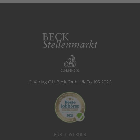
© Verlag C.H.Beck GmbH & Co. KG 2026
FÜR BEWERBER