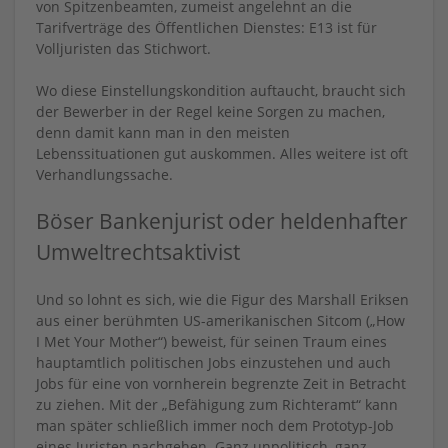
von Spitzenbeamten, zumeist angelehnt an die
Tarifverträge des Öffentlichen Dienstes: E13 ist für
Volljuristen das Stichwort.
Wo diese Einstellungskondition auftaucht, braucht sich
der Bewerber in der Regel keine Sorgen zu machen,
denn damit kann man in den meisten
Lebenssituationen gut auskommen. Alles weitere ist oft
Verhandlungssache.
Böser Bankenjurist oder heldenhafter
Umweltrechtsaktivist
Und so lohnt es sich, wie die Figur des Marshall Eriksen
aus einer berühmten US-amerikanischen Sitcom („How
I Met Your Mother“) beweist, für seinen Traum eines
hauptamtlich politischen Jobs einzustehen und auch
Jobs für eine von vornherein begrenzte Zeit in Betracht
zu ziehen. Mit der „Befähigung zum Richteramt“ kann
man später schließlich immer noch dem Prototyp-Job
eines Juristen nachgehen. Ganz unpolitisch, ganz