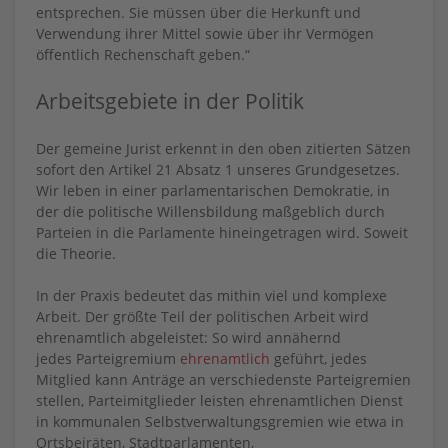
entsprechen. Sie müssen über die Herkunft und
Verwendung ihrer Mittel sowie über ihr Vermögen
öffentlich Rechenschaft geben.“
Arbeitsgebiete in der Politik
Der gemeine Jurist erkennt in den oben zitierten Sätzen
sofort den Artikel 21 Absatz 1 unseres Grundgesetzes.
Wir leben in einer parlamentarischen Demokratie, in
der die politische Willensbildung maßgeblich durch
Parteien in die Parlamente hineingetragen wird. Soweit
die Theorie.
In der Praxis bedeutet das mithin viel und komplexe
Arbeit. Der größte Teil der politischen Arbeit wird
ehrenamtlich abgeleistet: So wird annähernd
jedes Parteigremium
ehrenamtlich
geführt, jedes
Mitglied kann Anträge an verschiedenste Parteigremien
stellen, Parteimitglieder leisten ehrenamtlichen Dienst
in kommunalen Selbstverwaltungsgremien wie etwa in
Ortsbeiräten, Stadtparlamenten,