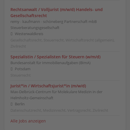
Rechtsanwalt / Volljurist (m/w/d) Handels- und
Gesellschaftsrecht
remy ∙ kaufmann ∙ schöneberg Partnerschaft mbB
Steuerberatungsgesellschaft
Westerwaldkreis
Gesellschaftsrecht, Steuerrecht, Wirtschaftsrecht (allgemein),
Zivilrecht
Spezialistin / Spezialisten für Steuern (w/m/d)
Bundesanstalt für Immobilienaufgaben (BImA)
Potsdam
Steuerrecht
Jurist*in / Wirtschafts­jurist*in (m/w/d)
Max-Delbrück-Centrum für Molekulare Medizin in der
Helmholtz-Gemeinschaft
Berlin
Datenschutzrecht, Medizinrecht, Vertragsrecht, Zivilrecht
Alle Jobs anzeigen