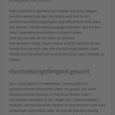
Arbeitgeber von Juristen.
Wahrscheinlich gemeinsam haben alle hier tätigen
Juristen einen Job, der ein Stück weit mit ihren
politischen Überzeugungen übereinstimmt, wie etwa
die derzeit 149 Bundestagsabgeordneten, die Rechts-
oder Staatswissenschaften studiert haben.
Und genau das ist der Reiz an diesem
Karriereeinschlag: Kaum etwas erfüllt nämlich einen
Menschen so sehr, wie die Gestaltungsfreiheit über
Politik und Gesellschaft und somit über sein Umfeld zu
haben.
Durchsetzungsfähigkeit gesucht
Nun sind Jobs in im weitesten Sinne politisch-
gestalterischen Bereichen eher rar gesät. Für eine
hauptamtliche Position in Parteizentralen oder -
vorständen werden in der Regel die „Parteisoldaten“
erkoren, entsprechende Stellen in Ministerien sind hart
umkämpft und NGOs oder Verbände können häufig