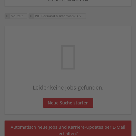
Vollzeit
P&I Personal & Informatik AG
Leider keine Jobs gefunden.
Neue Suche starten
Automatisch neue Jobs und Karriere-Updates per E-Mail
erhalten?