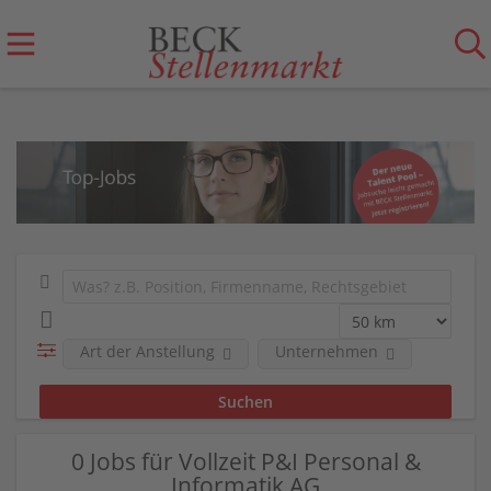
Art der Anstellung
Unternehmen
0 Jobs für Vollzeit P&I Personal &
Informatik AG