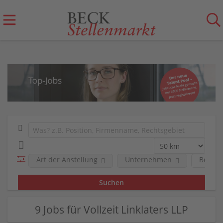
Art der Anstellung
Unternehmen
Berufs
9 Jobs für Vollzeit Linklaters LLP