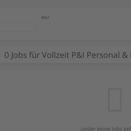
Wo?
0 Jobs für Vollzeit P&I Personal 
Leider keine Jobs g