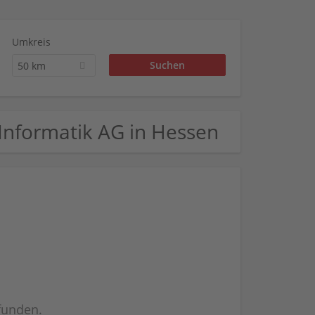
Umkreis
50 km
& Informatik AG in Hessen
efunden.