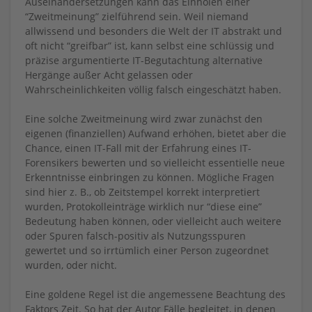
Auseinandersetzungen kann das Einholen einer
“Zweitmeinung” zielführend sein. Weil niemand
allwissend und besonders die Welt der IT abstrakt und
oft nicht “greifbar” ist, kann selbst eine schlüssig und
präzise argumentierte IT-Begutachtung alternative
Hergänge außer Acht gelassen oder
Wahrscheinlichkeiten völlig falsch eingeschätzt haben.
Eine solche Zweitmeinung wird zwar zunächst den
eigenen (finanziellen) Aufwand erhöhen, bietet aber die
Chance, einen IT-Fall mit der Erfahrung eines IT-
Forensikers bewerten und so vielleicht essentielle neue
Erkenntnisse einbringen zu können. Mögliche Fragen
sind hier z. B., ob Zeitstempel korrekt interpretiert
wurden, Protokolleinträge wirklich nur “diese eine”
Bedeutung haben können, oder vielleicht auch weitere
oder Spuren falsch-positiv als Nutzungsspuren
gewertet und so irrtümlich einer Person zugeordnet
wurden, oder nicht.
Eine goldene Regel ist die angemessene Beachtung des
Faktors Zeit. So hat der Autor Fälle begleitet, in denen