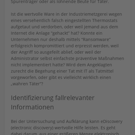
Spurenträger oder als lohnende Beute für Täter.
Ist die wertvolle Ware in der Industriemetzgerei wegen
eines versehentlich falsch eingestellten Thermostats
aufgetaut und verdorben, oder weil jemand aus dem
Internet die Anlage “gehackt” hat? Konnte ein
Unternehmen nur deshalb mittels “Ransomware”
erfolgreich kompromittiert und erpresst werden, weil
der Angriff so ausgefeilt ablief, oder weil der
Administrator selbst einfachste präventive Maßnahmen
nicht implementiert hatte? Wird dem Angeklagten
zurecht die Begehung einer Tat mit IT als Tatmittel
vorgeworfen, oder gibt es vielleicht wirklich einen
„wahren Täter“?
Identifizierung fallrelevanter
Informationen
Bei der Untersuchung und Aufklärung kann eDiscovery
(electronic discovery) wertvolle Hilfe leisten. Es geht
dabei darum, aus einer größeren Menge elektronisch