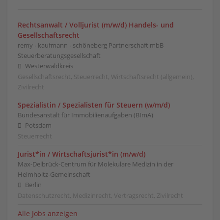
Rechtsanwalt / Volljurist (m/w/d) Handels- und
Gesellschaftsrecht
remy ∙ kaufmann ∙ schöneberg Partnerschaft mbB
Steuerberatungsgesellschaft
Westerwaldkreis
Gesellschaftsrecht, Steuerrecht, Wirtschaftsrecht (allgemein),
Zivilrecht
Spezialistin / Spezialisten für Steuern (w/m/d)
Bundesanstalt für Immobilienaufgaben (BImA)
Potsdam
Steuerrecht
Jurist*in / Wirtschafts­jurist*in (m/w/d)
Max-Delbrück-Centrum für Molekulare Medizin in der
Helmholtz-Gemeinschaft
Berlin
Datenschutzrecht, Medizinrecht, Vertragsrecht, Zivilrecht
Alle Jobs anzeigen