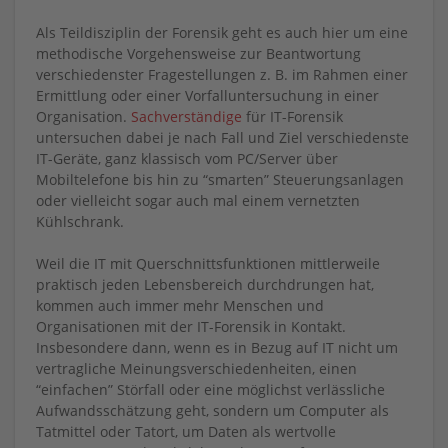
Als Teildisziplin der Forensik geht es auch hier um eine
methodische Vorgehensweise zur Beantwortung
verschiedenster Fragestellungen z. B. im Rahmen einer
Ermittlung oder einer Vorfalluntersuchung in einer
Organisation.
Sachverständige
für IT-Forensik
untersuchen dabei je nach Fall und Ziel verschiedenste
IT-Geräte, ganz klassisch vom PC/Server über
Mobiltelefone bis hin zu “smarten” Steuerungsanlagen
oder vielleicht sogar auch mal einem vernetzten
Kühlschrank.
Weil die IT mit Querschnittsfunktionen mittlerweile
praktisch jeden Lebensbereich durchdrungen hat,
kommen auch immer mehr Menschen und
Organisationen mit der IT-Forensik in Kontakt.
Insbesondere dann, wenn es in Bezug auf IT nicht um
vertragliche Meinungsverschiedenheiten, einen
“einfachen” Störfall oder eine möglichst verlässliche
Aufwandsschätzung geht, sondern um Computer als
Tatmittel oder Tatort, um Daten als wertvolle