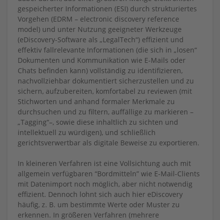
gespeicherter Informationen (ESI) durch strukturiertes
Vorgehen (EDRM – electronic discovery reference
model) und unter Nutzung geeigneter Werkzeuge
(eDiscovery-Software als „LegalTech“) effizient und
effektiv fallrelevante Informationen (die sich in „losen“
Dokumenten und Kommunikation wie E-Mails oder
Chats befinden kann) vollständig zu identifizieren,
nachvollziehbar dokumentiert sicherzustellen und zu
sichern, aufzubereiten, komfortabel zu reviewen (mit
Stichworten und anhand formaler Merkmale zu
durchsuchen und zu filtern, auffällige zu markieren –
„Tagging“–, sowie diese inhaltlich zu sichten und
intellektuell zu würdigen), und schließlich
gerichtsverwertbar als digitale Beweise zu exportieren.
In kleineren Verfahren ist eine Vollsichtung auch mit
allgemein verfügbaren “Bordmitteln” wie E-Mail-Clients
mit Datenimport noch möglich, aber nicht notwendig
effizient. Dennoch lohnt sich auch hier eDiscovery
häufig, z. B. um bestimmte Werte oder Muster zu
erkennen. In größeren Verfahren (mehrere