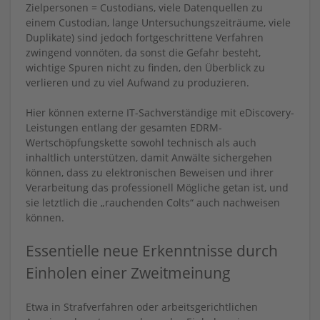
Zielpersonen = Custodians, viele Datenquellen zu
einem Custodian, lange Untersuchungszeiträume, viele
Duplikate) sind jedoch fortgeschrittene Verfahren
zwingend vonnöten, da sonst die Gefahr besteht,
wichtige Spuren nicht zu finden, den Überblick zu
verlieren und zu viel Aufwand zu produzieren.
Hier können externe IT-Sachverständige mit eDiscovery-
Leistungen entlang der gesamten EDRM-
Wertschöpfungskette sowohl technisch als auch
inhaltlich unterstützen, damit Anwälte sichergehen
können, dass zu elektronischen Beweisen und ihrer
Verarbeitung das professionell Mögliche getan ist, und
sie letztlich die „rauchenden Colts“ auch nachweisen
können.
Essentielle neue Erkenntnisse durch
Einholen einer Zweitmeinung
Etwa in Strafverfahren oder arbeitsgerichtlichen