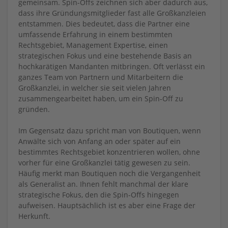
gemeinsam. Spin-Offs zeichnen sich aber dadurch aus,
dass ihre Gründungsmitglieder fast alle Großkanzleien
entstammen. Dies bedeutet, dass die Partner eine
umfassende Erfahrung in einem bestimmten
Rechtsgebiet, Management Expertise, einen
strategischen Fokus und eine bestehende Basis an
hochkarätigen Mandanten mitbringen. Oft verlässt ein
ganzes Team von Partnern und Mitarbeitern die
Großkanzlei, in welcher sie seit vielen Jahren
zusammengearbeitet haben, um ein Spin-Off zu
gründen.
Im Gegensatz dazu spricht man von Boutiquen, wenn
Anwälte sich von Anfang an oder später auf ein
bestimmtes Rechtsgebiet konzentrieren wollen, ohne
vorher für eine Großkanzlei tätig gewesen zu sein.
Häufig merkt man Boutiquen noch die Vergangenheit
als Generalist an. Ihnen fehlt manchmal der klare
strategische Fokus, den die Spin-Offs hingegen
aufweisen. Hauptsächlich ist es aber eine Frage der
Herkunft.