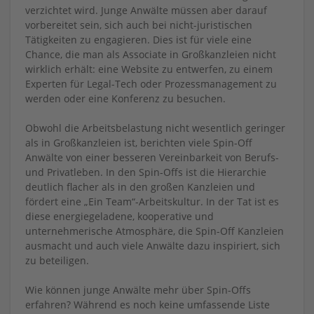
verzichtet wird. Junge Anwälte müssen aber darauf
vorbereitet sein, sich auch bei nicht-juristischen
Tätigkeiten zu engagieren. Dies ist für viele eine
Chance, die man als Associate in Großkanzleien nicht
wirklich erhält: eine Website zu entwerfen, zu einem
Experten für Legal-Tech oder Prozessmanagement zu
werden oder eine Konferenz zu besuchen.
Obwohl die Arbeitsbelastung nicht wesentlich geringer
als in Großkanzleien ist, berichten viele Spin-Off
Anwälte von einer besseren Vereinbarkeit von Berufs-
und Privatleben. In den Spin-Offs ist die Hierarchie
deutlich flacher als in den großen Kanzleien und
fördert eine „Ein Team“-Arbeitskultur. In der Tat ist es
diese energiegeladene, kooperative und
unternehmerische Atmosphäre, die Spin-Off Kanzleien
ausmacht und auch viele Anwälte dazu inspiriert, sich
zu beteiligen.
Wie können junge Anwälte mehr über Spin-Offs
erfahren? Während es noch keine umfassende Liste