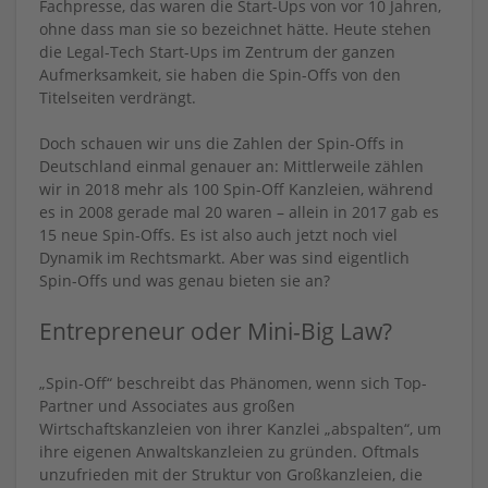
Fachpresse, das waren die Start-Ups von vor 10 Jahren,
ohne dass man sie so bezeichnet hätte. Heute stehen
die Legal-Tech Start-Ups im Zentrum der ganzen
Aufmerksamkeit, sie haben die Spin-Offs von den
Titelseiten verdrängt.
Doch schauen wir uns die Zahlen der Spin-Offs in
Deutschland einmal genauer an: Mittlerweile zählen
wir in 2018 mehr als 100 Spin-Off Kanzleien, während
es in 2008 gerade mal 20 waren – allein in 2017 gab es
15 neue Spin-Offs. Es ist also auch jetzt noch viel
Dynamik im Rechtsmarkt. Aber was sind eigentlich
Spin-Offs und was genau bieten sie an?
Entrepreneur oder Mini-Big Law?
„Spin-Off“ beschreibt das Phänomen, wenn sich Top-
Partner und Associates aus großen
Wirtschaftskanzleien von ihrer Kanzlei „abspalten“, um
ihre eigenen Anwaltskanzleien zu gründen. Oftmals
unzufrieden mit der Struktur von Großkanzleien, die