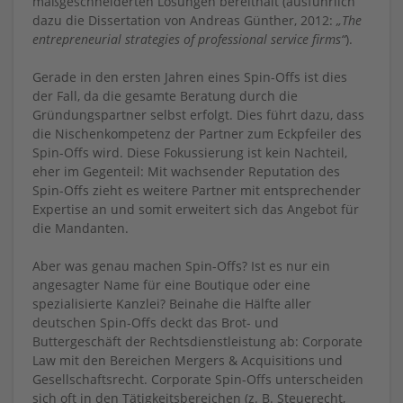
maßgeschneiderten Lösungen bereithält (ausführlich
dazu die Dissertation von Andreas Günther, 2012:
„The
entrepreneurial strategies of professional service firms“
).
Gerade in den ersten Jahren eines Spin-Offs ist dies
der Fall, da die gesamte Beratung durch die
Gründungspartner selbst erfolgt. Dies führt dazu, dass
die Nischenkompetenz der Partner zum Eckpfeiler des
Spin-Offs wird. Diese Fokussierung ist kein Nachteil,
eher im Gegenteil: Mit wachsender Reputation des
Spin-Offs zieht es weitere Partner mit entsprechender
Expertise an und somit erweitert sich das Angebot für
die Mandanten.
Aber was genau machen Spin-Offs? Ist es nur ein
angesagter Name für eine Boutique oder eine
spezialisierte Kanzlei? Beinahe die Hälfte aller
deutschen Spin-Offs deckt das Brot- und
Buttergeschäft der Rechtsdienstleistung ab: Corporate
Law mit den Bereichen Mergers & Acquisitions und
Gesellschaftsrecht. Corporate Spin-Offs unterscheiden
sich oft in den Tätigkeitsbereichen (z. B. Steuerecht,