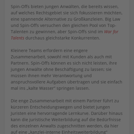
Spin-Offs bieten jungen Anwälten, die bereits wissen,
auf welches Rechtsgebiet sie sich fokussieren möchten,
eine spannende Alternative zu Großkanzleien. Big Law
und Spin-Offs versuchen den gleichen Pool von Top-
Talenten zu gewinnen, aber Spin-Offs sind im
War for
Talents
durchaus gleichstarke Konkurrenten.
Kleinere Teams erfordern eine engere
Zusammenarbeit, sowohl mit Kunden als auch mit
Partnern. Spin-Offs können es sich nicht leisten, ihre
jungen Anwälte ohne Beschäftigung zu lassen; sie
müssen ihnen mehr Verantwortung und
anspruchsvollere Aufgaben übertragen und sie einfach
mal ins „kalte Wasser“ springen lassen.
Die enge Zusammenarbeit mit einem Partner führt zu
kürzeren Entscheidungswegen und bietet jungen
Juristen eine hervorragende Lernkurve. Darüber hinaus
kann die juristische Weiterbildung auf die Bedürfnisse
des einzelnen Anwalts zugeschnitten werden, da hier
auf eine „kanzlei-interne Einheitsweiterbildung“