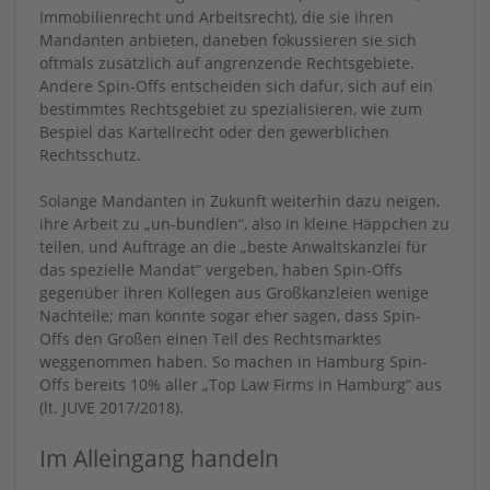
Immobilienrecht und Arbeitsrecht), die sie ihren
Mandanten anbieten, daneben fokussieren sie sich
oftmals zusätzlich auf angrenzende Rechtsgebiete.
Andere Spin-Offs entscheiden sich dafür, sich auf ein
bestimmtes Rechtsgebiet zu spezialisieren, wie zum
Bespiel das Kartellrecht oder den gewerblichen
Rechtsschutz.
Solange Mandanten in Zukunft weiterhin dazu neigen,
ihre Arbeit zu „un-bundlen“, also in kleine Häppchen zu
teilen, und Aufträge an die „beste Anwaltskanzlei für
das spezielle Mandat“ vergeben, haben Spin-Offs
gegenüber ihren Kollegen aus Großkanzleien wenige
Nachteile; man könnte sogar eher sagen, dass Spin-
Offs den Großen einen Teil des Rechtsmarktes
weggenommen haben. So machen in Hamburg Spin-
Offs bereits 10% aller „Top Law Firms in Hamburg“ aus
(lt. JUVE 2017/2018).
Im Alleingang handeln