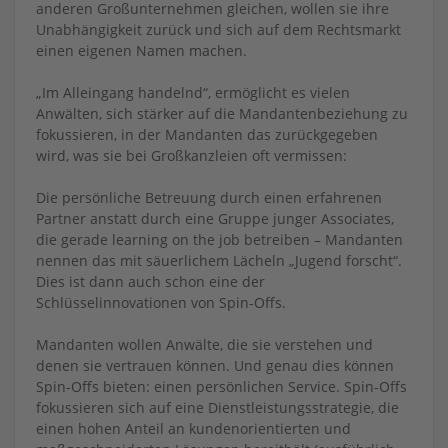
anderen Großunternehmen gleichen, wollen sie ihre
Unabhängigkeit zurück und sich auf dem Rechtsmarkt
einen eigenen Namen machen.
„Im Alleingang handelnd“, ermöglicht es vielen
Anwälten, sich stärker auf die Mandantenbeziehung zu
fokussieren, in der Mandanten das zurückgegeben
wird, was sie bei Großkanzleien oft vermissen:
Die persönliche Betreuung durch einen erfahrenen
Partner anstatt durch eine Gruppe junger Associates,
die gerade learning on the job betreiben – Mandanten
nennen das mit säuerlichem Lächeln „Jugend forscht“.
Dies ist dann auch schon eine der
Schlüsselinnovationen von Spin-Offs.
Mandanten wollen Anwälte, die sie verstehen und
denen sie vertrauen können. Und genau dies können
Spin-Offs bieten: einen persönlichen Service. Spin-Offs
fokussieren sich auf eine Dienstleistungsstrategie, die
einen hohen Anteil an kundenorientierten und