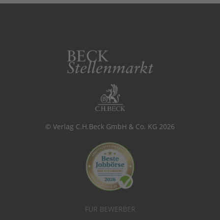
© Verlag C.H.Beck GmbH & Co. KG 2026
FÜR BEWERBER