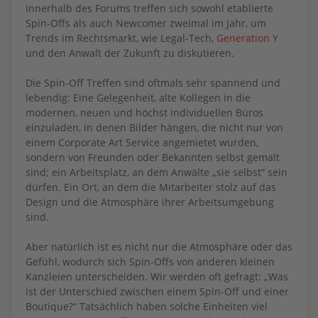
Innerhalb des Forums treffen sich sowohl etablierte
Spin-Offs als auch Newcomer zweimal im Jahr, um
Trends im Rechtsmarkt, wie Legal-Tech,
Generation Y
und den Anwalt der Zukunft zu diskutieren.
Die Spin-Off Treffen sind oftmals sehr spannend und
lebendig: Eine Gelegenheit, alte Kollegen in die
modernen, neuen und höchst individuellen Büros
einzuladen, in denen Bilder hängen, die nicht nur von
einem Corporate Art Service angemietet wurden,
sondern von Freunden oder Bekannten selbst gemalt
sind; ein Arbeitsplatz, an dem Anwälte „sie selbst“ sein
dürfen. Ein Ort, an dem die Mitarbeiter stolz auf das
Design und die Atmosphäre ihrer Arbeitsumgebung
sind.
Aber natürlich ist es nicht nur die Atmosphäre oder das
Gefühl, wodurch sich Spin-Offs von anderen kleinen
Kanzleien unterscheiden. Wir werden oft gefragt: „Was
ist der Unterschied zwischen einem Spin-Off und einer
Boutique?“ Tatsächlich haben solche Einheiten viel