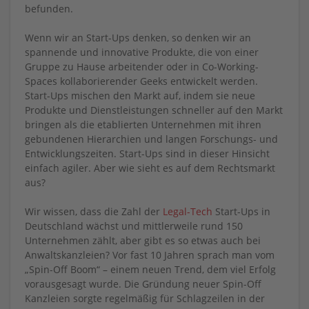
befunden.
Wenn wir an Start-Ups denken, so denken wir an
spannende und innovative Produkte, die von einer
Gruppe zu Hause arbeitender oder in Co-Working-
Spaces kollaborierender Geeks entwickelt werden.
Start-Ups mischen den Markt auf, indem sie neue
Produkte und Dienstleistungen schneller auf den Markt
bringen als die etablierten Unternehmen mit ihren
gebundenen Hierarchien und langen Forschungs- und
Entwicklungszeiten. Start-Ups sind in dieser Hinsicht
einfach agiler. Aber wie sieht es auf dem Rechtsmarkt
aus?
Wir wissen, dass die Zahl der
Legal-Tech
Start-Ups in
Deutschland wächst und mittlerweile rund 150
Unternehmen zählt, aber gibt es so etwas auch bei
Anwaltskanzleien? Vor fast 10 Jahren sprach man vom
„Spin-Off Boom“ – einem neuen Trend, dem viel Erfolg
vorausgesagt wurde. Die Gründung neuer Spin-Off
Kanzleien sorgte regelmäßig für Schlagzeilen in der