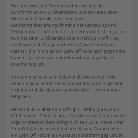
Warum verlassen Partner und Associates die
Komfortzone von Großkanzleien und riskieren alles?
Wenn man bedenkt, dass eine gute
Mandantenbeziehung oft mit einer Betreuung und
Verfügbarkeit rund um die Uhr verbunden ist – egal ob
nun bei einer Großkanzlei oder einem Spin-Off –, so
steht schon die Frage nach dem Warum? im Raum.
Partner, die ihre eigenen Spin-Off Kanzleien gegründet
haben, sprechen von dem Wunsch nach größerer
Unabhängigkeit.
So kann man sich zum Beispiel die Menschen, mit
denen man arbeitet, selbst auswählen und insgesamt
flexibler und als eigenverantwortlicher Unternehmer
tätig sein.
Mit rund 35 % aller Spin-Offs gilt Hamburg als „Spin-
Off Zentrum“ Deutschlands. Das Bucerius Center on the
Legal Profession beschäftigt sich seit 2016 intensiv mit
Spin-Off Kanzleien und hat aus diesem Grund eigens
ein Spin-Off Forum als Austauschplattform gegründet.