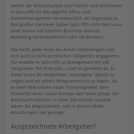
Neben der Mandatsarbeit sind Partner und Mitarbeiter
in Spin-Offs für das tägliche Office- und
Kanzleimanagement verantwortlich. Im Gegensatz zu
den großen Kanzleien haben Spin-Offs nicht den Luxus
einer Armee von internen Business-Services,
Marketing-Verantwortlichen oder HR-Beratern.
Das heißt, jeder muss die Ärmel hochkrempeln und
sich auch in nicht-juristischen Tätigkeiten engagieren.
Für Anwälte in Spin-Offs ist Management ein voll
integrierter Teil ihres Jobs – und sie genießen es. Es
bietet ihnen die Möglichkeit, verborgene Talente zu
zeigen und ein echtes Mitspracherecht zu haben. Sei
es beim Rekrutieren neuer Teammitglieder, dem
Entwerfen einer neuen Anzeige oder beim Design der
Büroräumlichkeiten. In einer 200-Partner-Sozietät
wären die Möglichkeiten, sich in diesem Maße
einzubringen, viel geringer.
Ausgezeichnete Arbeitgeber?