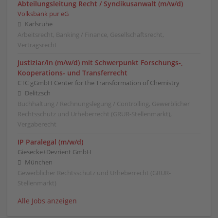
Abteilungsleitung Recht / Syndikusanwalt (m/w/d)
Volksbank pur eG
Karlsruhe
Arbeitsrecht, Banking / Finance, Gesellschaftsrecht,
Vertragsrecht
Justiziar/in (m/w/d) mit Schwerpunkt Forschungs-,
Kooperations- und Transferrecht
CTC gGmbH Center for the Transformation of Chemistry
Delitzsch
Buchhaltung / Rechnungslegung / Controlling, Gewerblicher
Rechtsschutz und Urheberrecht (GRUR-Stellenmarkt),
Vergaberecht
IP Paralegal (m/w/d)
Giesecke+Devrient GmbH
München
Gewerblicher Rechtsschutz und Urheberrecht (GRUR-
Stellenmarkt)
Alle Jobs anzeigen