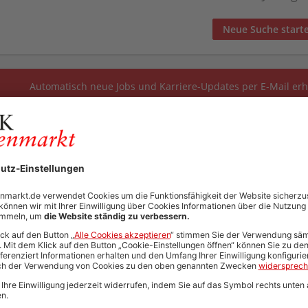
Neue Suche start
Automatisch neue Jobs und Karriere-Updates per E-Mail erh