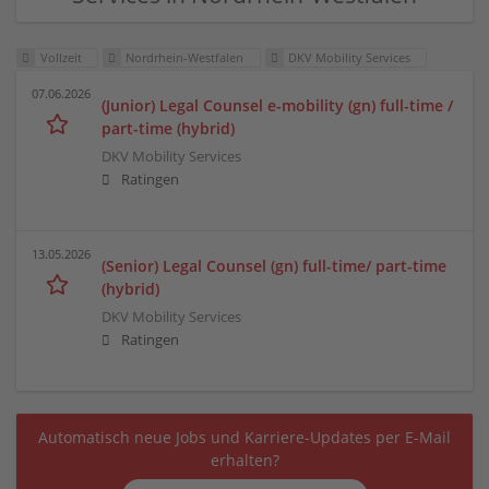
Vollzeit
Nordrhein-Westfalen
DKV Mobility Services
07.06.2026
(Junior) Legal Counsel e-mobility (gn) full-time /
part-time (hybrid)
DKV Mobility Services
Ratingen
13.05.2026
(Senior) Legal Counsel (gn) full-time/ part-time
(hybrid)
DKV Mobility Services
Ratingen
Automatisch neue Jobs und Karriere-Updates per E-Mail
erhalten?