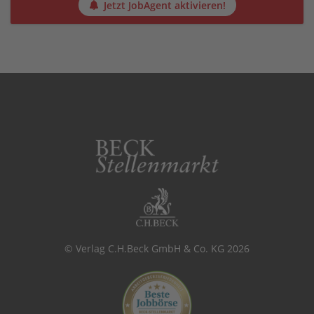
Jetzt JobAgent aktivieren!
© Verlag C.H.Beck GmbH & Co. KG 2026