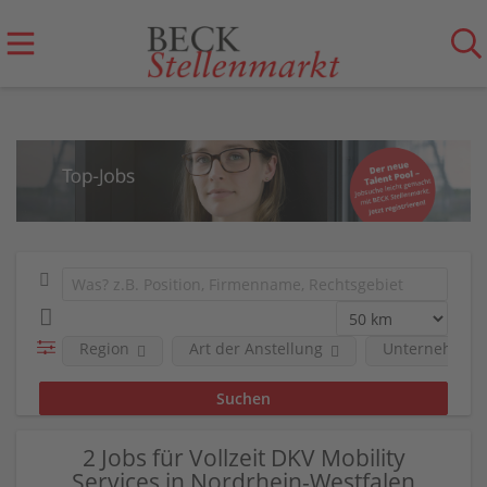
Region
Art der Anstellung
Unternehmen
2 Jobs für Vollzeit DKV Mobility
Services in Nordrhein-Westfalen