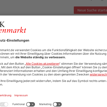
Neue Suche start
Automatisch neue Jobs und Karriere-Updates per E-Mail erh