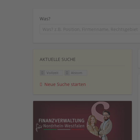
Was?
AKTUELLE SUCHE
Vollzeit
Alstom
Neue Suche starten