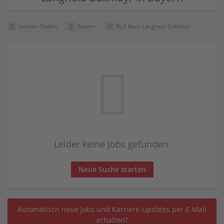
Juristen-Stellen
Bayern
BLD Bach Langheid Dallmayr
Leider keine Jobs gefunden.
Neue Suche starten
Automatisch neue Jobs und Karriere-Updates per E-Mail
erhalten?