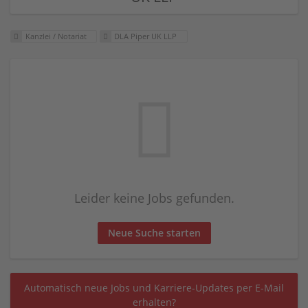
Kanzlei / Notariat
DLA Piper UK LLP
Leider keine Jobs gefunden.
Neue Suche starten
Automatisch neue Jobs und Karriere-Updates per E-Mail
erhalten?