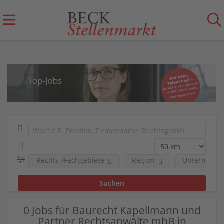
Rechts-/Fachgebiete
Region
Unternehm
0 Jobs für Baurecht Kapellmann und
Partner Rechtsanwälte mbB in