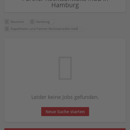
Hamburg
Baurecht
Hamburg
Kapellmann und Partner Rechtsanwälte mbB
Leider keine Jobs gefunden.
Neue Suche starten