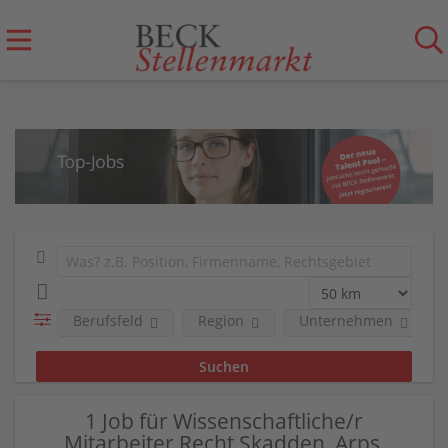
Berufsfeld
Region
Unternehmen
1 Job für Wissenschaftliche/r
Mitarbeiter Recht Skadden, Arps,