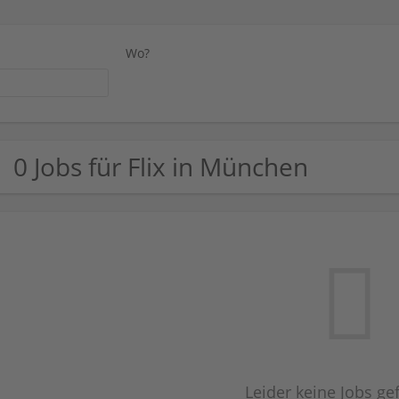
Wo?
0 Jobs für Flix in München
Leider keine Jobs g