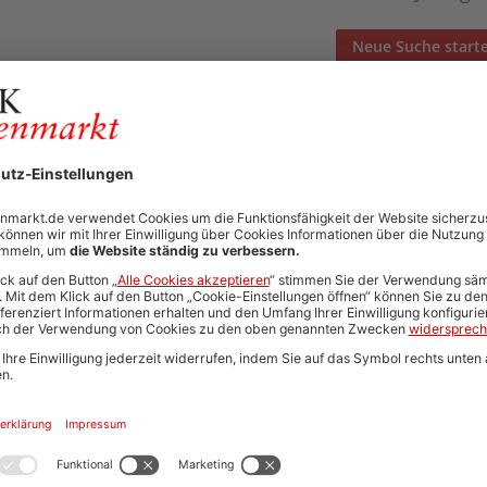
Neue Suche start
Automatisch neue Jobs und Karriere-Updates per E-Mail erh