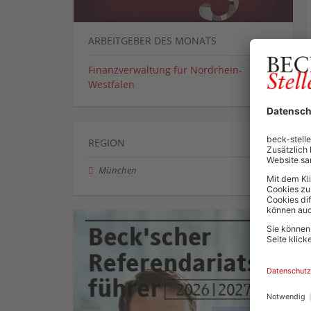
ARBEITGEBER DES MONATS
Finanzverwaltung für Nordrhein-
Westfalen
REGION
München