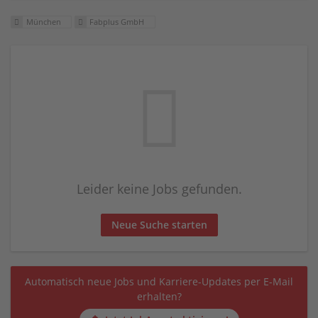
München
Fabplus GmbH
Leider keine Jobs gefunden.
Neue Suche starten
Automatisch neue Jobs und Karriere-Updates per E-Mail
erhalten?