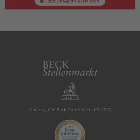
Jetzt JobAgent aktivieren!
© Verlag C.H.Beck GmbH & Co. KG 2026