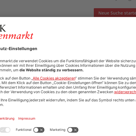
Neue Suche start
Automatisch neue Jobs und Karriere-Updates per E-Mail erh