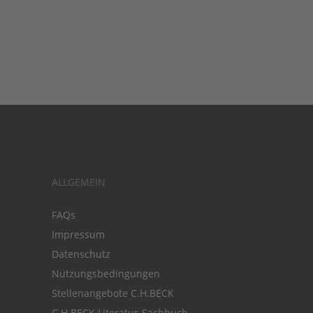
ALLGEMEIN
FAQs
Impressum
Datenschutz
Nutzungsbedingungen
Stellenangebote C.H.BECK
C.H.BECK Literatur-Sachbuch-