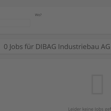
Wo?
0 Jobs für DIBAG Industriebau A
Leider keine Jobs g