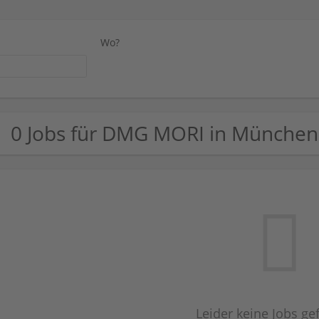
Wo?
0 Jobs für DMG MORI in München
Leider keine Jobs g