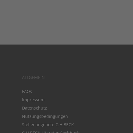
ALLGEMEIN
FAQs
Impressum
Datenschutz
Nutzungsbedingungen
Stellenangebote C.H.BECK
C.H.BECK Literatur-Sachbuch-