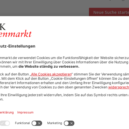
Neue Suche start
Automatisch neue Jobs und Karriere-Updates per E-Mail erh