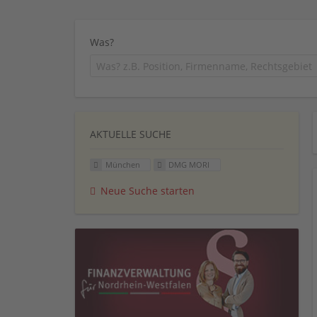
Was?
AKTUELLE SUCHE
München
DMG MORI
Neue Suche starten