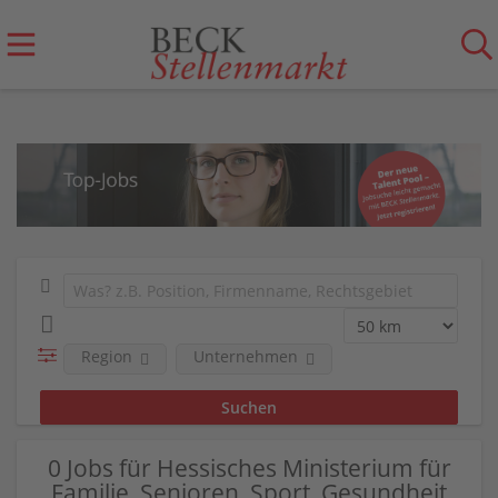
Region
Unternehmen
0 Jobs für Hessisches Ministerium für
Familie, Senioren, Sport, Gesundheit