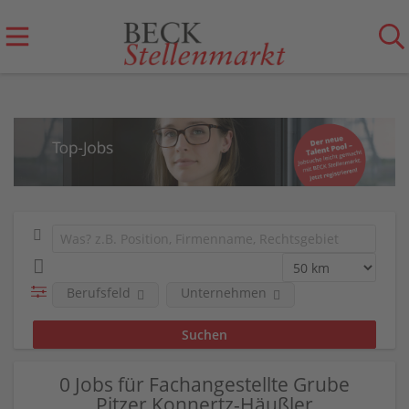
Berufsfeld
Unternehmen
0 Jobs für Fachangestellte Grube
Pitzer Konnertz-Häußler