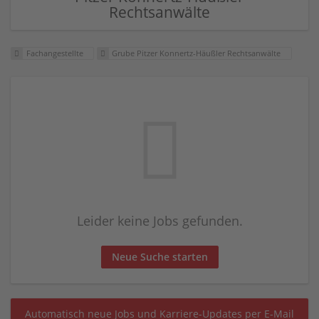
Rechtsanwälte
Fachangestellte
Grube Pitzer Konnertz-Häußler Rechtsanwälte
Leider keine Jobs gefunden.
Neue Suche starten
Automatisch neue Jobs und Karriere-Updates per E-Mail