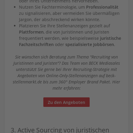
oder Ihres Unternehmens hervorheben.
Nutzen Sie Fachterminologie, um
Professionalität
zu signalisieren, aber vermeiden Sie übermäßigen
Jargon, der abschreckend wirken könnte.
Platzieren Sie Ihre Stellenanzeigen gezielt auf
Plattformen
, die von Juristinnen und Juristen
frequentiert werden, wie beispielsweise
juristische
Fachzeitschriften
oder
spezialisierte Jobbörsen
.
Sie wünschen sich Beratung zum Thema "Recruiting von
Juristinnen und Juristen"? Das Team von BECK Mediasales
unterstützt Sie gerne bei Ihrer Recruiting-Strategie mit
Angeboten von Online-Only-Stellenanzeigen auf beck-
stellenmarkt.de bis zum 360° Employer Brand Paket. Hier
mehr erfahren:
Zu den Angeboten
3. Active Sourcing von juristischen