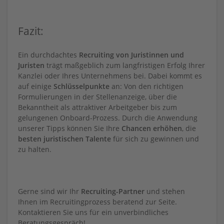
Fazit:
Ein durchdachtes
Recruiting von Juristinnen und
Juristen
trägt maßgeblich zum langfristigen Erfolg Ihrer
Kanzlei oder Ihres Unternehmens bei. Dabei kommt es
auf einige
Schlüsselpunkte
an: Von den richtigen
Formulierungen in der Stellenanzeige, über die
Bekanntheit als attraktiver Arbeitgeber bis zum
gelungenen Onboard-Prozess. Durch die Anwendung
unserer Tipps können Sie Ihre
Chancen erhöhen
, die
besten juristischen Talente
für sich zu gewinnen und
zu halten.
Gerne sind wir Ihr
Recruiting-Partner
und stehen
Ihnen im Recruitingprozess beratend zur Seite.
Kontaktieren Sie uns für ein unverbindliches
Beratungsgespräch!