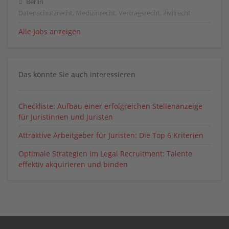
Berlin
Datenschutzrecht, Medizinrecht, Vertragsrecht, Zivilrecht
Alle Jobs anzeigen
Das könnte Sie auch interessieren
Checkliste: Aufbau einer erfolgreichen Stellenanzeige
für Juristinnen und Juristen
Attraktive Arbeitgeber für Juristen: Die Top 6 Kriterien
Optimale Strategien im Legal Recruitment: Talente
effektiv akquirieren und binden