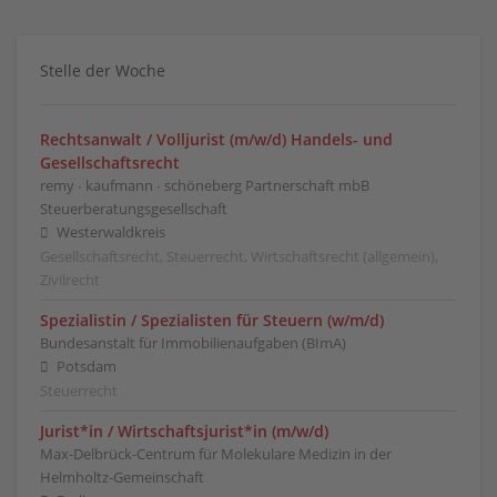
Stelle der Woche
Rechtsanwalt / Volljurist (m/w/d) Handels- und
Gesellschaftsrecht
remy ∙ kaufmann ∙ schöneberg Partnerschaft mbB
Steuerberatungsgesellschaft
Westerwaldkreis
Gesellschaftsrecht, Steuerrecht, Wirtschaftsrecht (allgemein),
Zivilrecht
Spezialistin / Spezialisten für Steuern (w/m/d)
Bundesanstalt für Immobilienaufgaben (BImA)
Potsdam
Steuerrecht
Jurist*in / Wirtschafts­jurist*in (m/w/d)
Max-Delbrück-Centrum für Molekulare Medizin in der
Helmholtz-Gemeinschaft