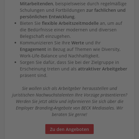
Mitarbeitenden
, beispielsweise durch regelmäßige
Schulungen und Fortbildungen
zur fachlichen und
persönlichen Entwicklung
.
Bieten Sie
flexible Arbeitszeitmodelle
an, um auf
die Bedürfnisse einer modernen und diversen
Belegschaft einzugehen.
Kommunizieren Sie Ihre
Werte
und Ihr
Engagement
in Bezug auf Themen wie Diversity,
Work-Life-Balance und Nachhaltigkeit.
Sorgen Sie dafür, dass Sie bei der Zielgruppe in
Erscheinung treten und als
attraktiver Arbeitgeber
präsent sind.
Sie wollen sich als Arbeitgeber herausstellen und
juristischen Nachwuchstalenten Ihre Vorzüge präsentieren?
Werden Sie jetzt aktiv und informieren Sie sich über die
Employer Branding-Angebote von BECK Mediasales. Wir
beraten Sie gerne!
Zu den Angeboten