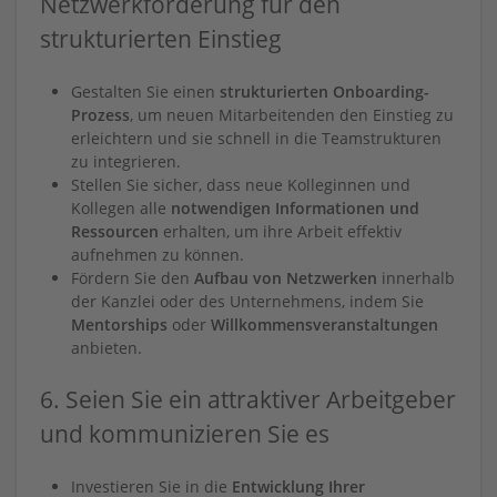
Netzwerkförderung für den
strukturierten Einstieg
Gestalten Sie einen
strukturierten Onboarding-
Prozess
, um neuen Mitarbeitenden den Einstieg zu
erleichtern und sie schnell in die Teamstrukturen
zu integrieren.
Stellen Sie sicher, dass neue Kolleginnen und
Kollegen alle
notwendigen Informationen und
Ressourcen
erhalten, um ihre Arbeit effektiv
aufnehmen zu können.
Fördern Sie den
Aufbau von Netzwerken
innerhalb
der Kanzlei oder des Unternehmens, indem Sie
Mentorships
oder
Willkommensveranstaltungen
anbieten.
6. Seien Sie ein attraktiver Arbeitgeber
und kommunizieren Sie es
Investieren Sie in die
Entwicklung Ihrer