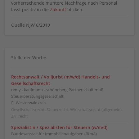
vorherrschende muntere Nachfrage nach Personal
lässt positiv in die
Zukunft
blicken.
Quelle NJW 6/2010
Stelle der Woche
Rechtsanwalt / Volljurist (m/w/d) Handels- und
Gesellschaftsrecht
remy ∙ kaufmann ∙ schöneberg Partnerschaft mbB
Steuerberatungsgesellschaft
Westerwaldkreis
Gesellschaftsrecht, Steuerrecht, Wirtschaftsrecht (allgemein),
Zivilrecht
Spezialistin / Spezialisten für Steuern (w/m/d)
Bundesanstalt für Immobilienaufgaben (BImA)