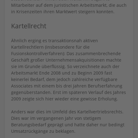
Mitarbeiter auf dem juristischen Arbeitsmarkt, die auch
in Krisenzeiten ihren Marktwert steigern konnten.
Kartellrecht
Ähnlich erging es transaktionsnah aktiven
Kartellrechtlern (insbesondere für die
Fusionskontrollverfahren): Das zusammenbrechende
Geschäft großer Unternehmensakquisitionen machte
sie im Grunde überflüssig. So verzeichnete auch der
Arbeitsmarkt Ende 2008 und zu Beginn 2009 fast
keinerlei Bedarf, dem jedoch zahlreiche verfügbare
Associates mit einem bis drei Jahren Berufserfahrung
gegenüberstanden. Erst im späteren Verlauf des Jahres
2009 zeigte sich hier wieder eine gewisse Erholung.
Anders war dies im Umfeld des Kartellvertriebsrechts.
Dies war im vergangenen Jahr von stetigem
Beratungsbedarf geprägt und hatte daher nur bedingt
Umsatzrückgänge zu beklagen.