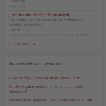
Potsdam
Steuerrecht
Jurist*in / Wirtschafts­jurist*in (m/w/d)
Max-Delbrück-Centrum für Molekulare Medizin in der
Helmholtz-Gemeinschaft
Berlin
Datenschutzrecht, Medizinrecht, Vertragsrecht, Zivilrecht
Alle Jobs anzeigen
Das könnte Sie auch interessieren
Als Jurist bzw. Juristin im öffentlichen Dienst
Welche Angaben gehören in einen juristischen
Lebenslauf?
Arbeiten im Ausland als Jurist: Traum oder Wirklichkeit?