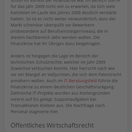
Schon im Vorfeld der Finanzkrise war im Bereich Soft-IP
für das Jahr 2009 nicht viel zu erwarten, da sich viele
Kanzleien im Laufe des Jahres 2008 deutlich verstärkt
hatten. So ist es nicht weiter verwunderlich, dass der
Markt scheinbar überquillt vor Bewerbern
(insbesondere auf Berufseinsteigerniveau), die in
diesem Fachbereich aktiv werden wollen. Die
Finanzkrise hat ihr Übriges dazu beigetragen.
Anders ist hingegen die Lage im Bereich der
technischen Schutzrechte, welcher im Jahr 2009
Zuwächse verbuchen konnte. Hier herrscht nach wie
vor ein Mangel an Volljuristen, die sich dem Patentrecht
annähern wollen. Auch im
IT-Beratungsfeld
führte die
Finanzkrise zu einem deutlichen Geschäftsrückgang.
Zahlreiche IT-Projekte wurden aus Kostengründen
vorerst auf Eis gelegt, Supportaufgaben bei
Transaktionen blieben aus. Die Nachfrage nach
Personal stagnierte hier.
Öffentliches Wirtschaftsrecht