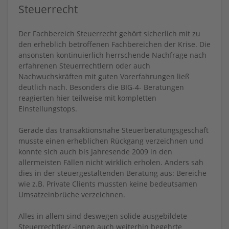
Steuerrecht
Der Fachbereich Steuerrecht gehört sicherlich mit zu
den erheblich betroffenen Fachbereichen der Krise. Die
ansonsten kontinuierlich herrschende Nachfrage nach
erfahrenen Steuerrechtlern oder auch
Nachwuchskräften mit guten Vorerfahrungen ließ
deutlich nach. Besonders die BIG-4- Beratungen
reagierten hier teilweise mit kompletten
Einstellungstops.
Gerade das transaktionsnahe Steuerberatungsgeschäft
musste einen erheblichen Rückgang verzeichnen und
konnte sich auch bis Jahresende 2009 in den
allermeisten Fällen nicht wirklich erholen. Anders sah
dies in der steuergestaltenden Beratung aus: Bereiche
wie z.B. Private Clients mussten keine bedeutsamen
Umsatzeinbrüche verzeichnen.
Alles in allem sind deswegen solide ausgebildete
Steuerrechtler/ -innen auch weiterhin begehrte