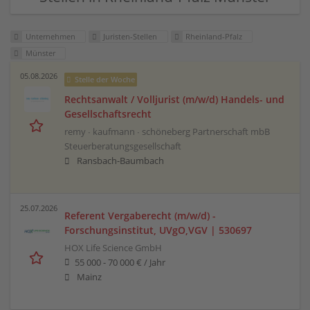
Unternehmen
Juristen-Stellen
Rheinland-Pfalz
Münster
05.08.2026
Stelle der Woche
Rechtsanwalt / Volljurist (m/w/d) Handels- und
Gesellschaftsrecht
remy ∙ kaufmann ∙ schöneberg Partnerschaft mbB
Steuerberatungsgesellschaft
Ransbach-Baumbach
25.07.2026
Referent Vergaberecht (m/w/d) -
Forschungsinstitut, UVgO,VGV | 530697
HOX Life Science GmbH
55 000 - 70 000 € / Jahr
Mainz