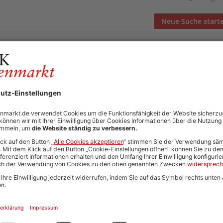
Neue Suche start
Automatisch neue Jobs und Karriere-Updates per E-Mail erh