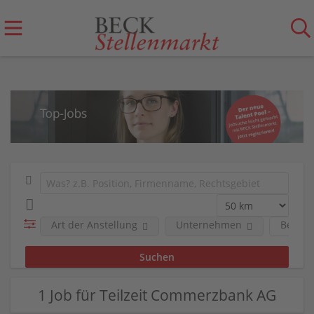
Art der Anstellung
Unternehmen
Berufs
1 Job für Teilzeit Commerzbank AG