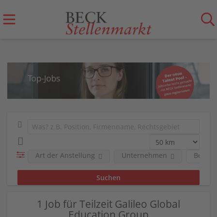
Art der Anstellung
Unternehmen
Berufs
1 Job für Teilzeit Galileo Global
Education Group