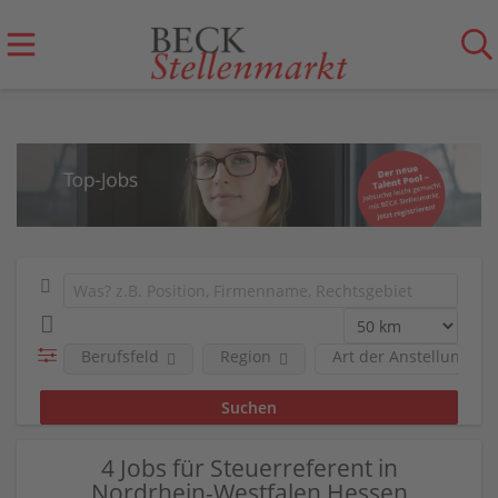
Berufsfeld
Region
Art der Anstellung
4 Jobs für Steuerreferent in
Nordrhein-Westfalen Hessen