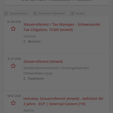
Steuerreferent
Nordrhein-Westfalen
Hessen
01.08.2026
Steuerreferent / Tax Manager - Schwerpunkt
Tax Litigation, TCMS (m/w/d)
Vonovia
Bochum
31.07.2026
Steuerreferent (m/w/d)
Gemeindeverband Kath. Kirchengemeinden
Ostwestfalen-Lippe
Paderborn
08.07.2026
Helvetia: Steuerreferent (m/w/d) - befristet für
2 Jahre - ECP | External Careers [19]
Baloise