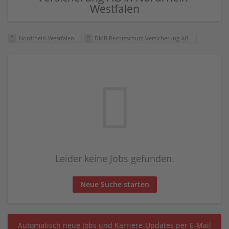
Westfalen
Nordrhein-Westfalen
DMB Rechtsschutz-Versicherung AG
Leider keine Jobs gefunden.
Neue Suche starten
Automatisch neue Jobs und Karriere-Updates per E-Mail