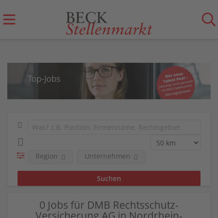
Region
Unternehmen
0 Jobs für DMB Rechtsschutz-
Versicherung AG in Nordrhein-