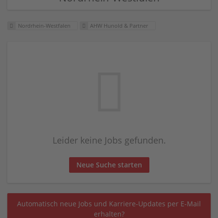
Nordrhein-Westfalen
AHW Hunold & Partner
Leider keine Jobs gefunden.
Neue Suche starten
Automatisch neue Jobs und Karriere-Updates per E-Mail
erhalten?