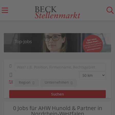
Region
Unternehmen
0 Jobs für AHW Hunold & Partner in
Nordrhein-Westfalen