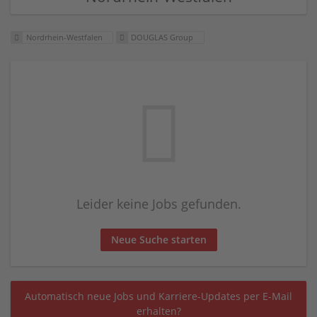
Nordrhein-Westfalen
DOUGLAS Group
Leider keine Jobs gefunden.
Neue Suche starten
Automatisch neue Jobs und Karriere-Updates per E-Mail
erhalten?