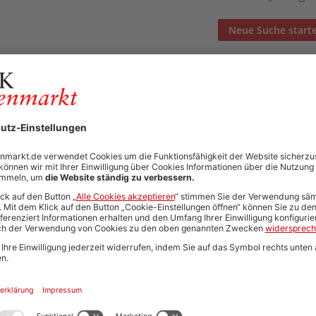
Neue Suche start
Automatisch neue Jobs und Karriere-Updates per E-Mail erh