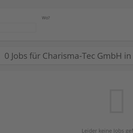
Wo?
0 Jobs für Charisma-Tec GmbH in
Leider keine Jobs g