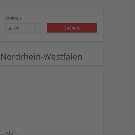
Umkreis
50 km
 Nordrhein-Westfalen
efunden.