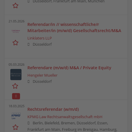
Düsseldorf, Frankfurt am Main, München
21.05.2026
Referendar/in // wissenschaftliche/r
Mitarbeiter/in (m/w/d) Gesellschaftsrecht/M&A
Linklaters LLP
Düsseldorf
05.03.2026
Referendare (m/w/d) M&A / Private Equity
Hengeler Mueller
Düsseldorf
18.03.2025
Rechtsreferendar (w/m/d)
KPMG Law Rechtsanwaltsgesellschaft mbH
Berlin, Bielefeld, Bremen, Düsseldorf, Essen,
Frankfurt am Main, Freiburg im Breisgau, Hamburg,