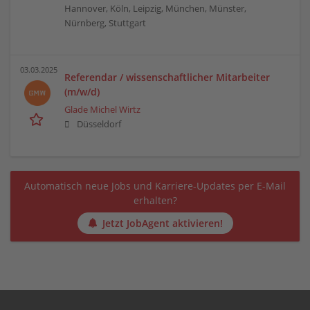
Hannover, Köln, Leipzig, München, Münster,
Nürnberg, Stuttgart
03.03.2025
Referendar / wissenschaftlicher Mitarbeiter
(m/w/d)
Glade Michel Wirtz
Düsseldorf
Automatisch neue Jobs und Karriere-Updates per E-Mail
erhalten?
Jetzt JobAgent aktivieren!