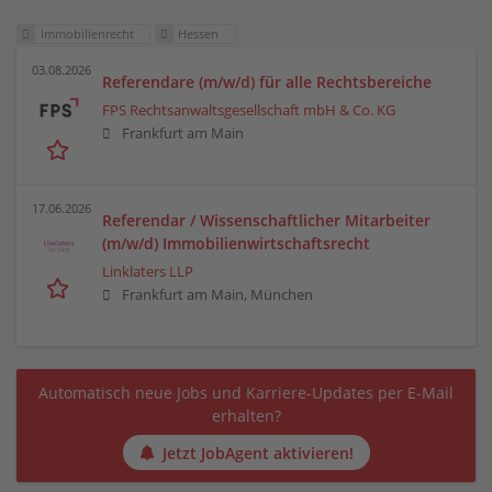
Immobilienrecht
Hessen
03.08.2026
Referendare (m/w/d) für alle Rechtsbereiche
FPS Rechtsanwaltsgesellschaft mbH & Co. KG
Frankfurt am Main
17.06.2026
Referendar / Wissenschaftlicher Mitarbeiter
(m/w/d) Immobilienwirtschaftsrecht
Linklaters LLP
Frankfurt am Main, München
Automatisch neue Jobs und Karriere-Updates per E-Mail
erhalten?
Jetzt JobAgent aktivieren!