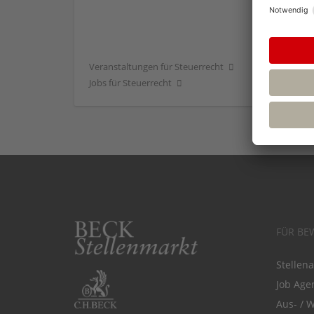
Veranstaltungen für Steuerrecht
Jobs für Steuerrecht
FÜR BE
Stellen
Job Agen
Aus- / 