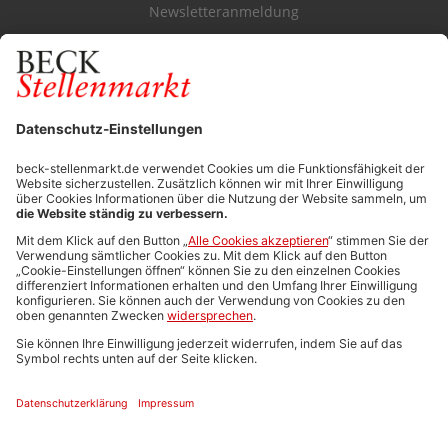
Newsletteranmeldung
Durchsuchen Sie den Stellenkatalog
FÜR ARBEITGEBER
Stellenmarktpreise
Anzeigen-AGB
Media-Daten
Newsletteranmeldung
Produktübersicht
ALLGEMEIN
FAQs
Impressum
Datenschutz
Nutzungsbedingungen