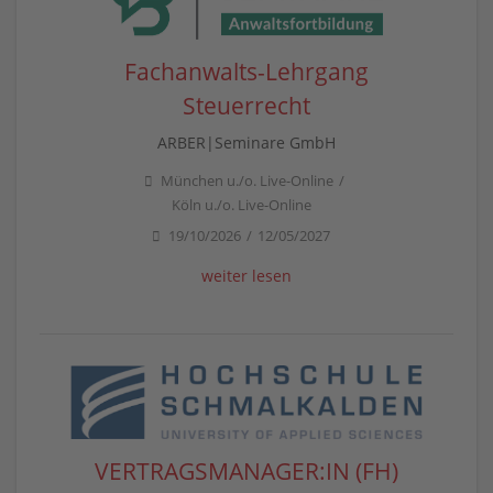
Fachanwalts-Lehrgang
Steuerrecht
ARBER|Seminare GmbH
München u./o. Live-Online
Köln u./o. Live-Online
19/10/2026
12/05/2027
weiter lesen
VERTRAGSMANAGER:IN (FH)