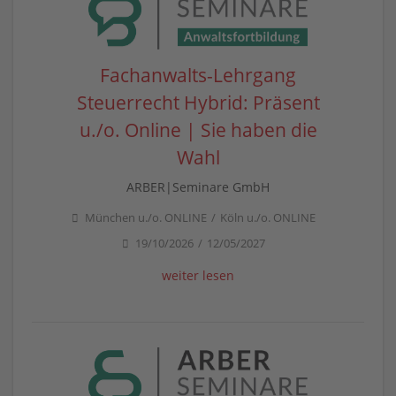
Fachanwalts-Lehrgang
Steuerrecht Hybrid: Präsent
u./o. Online | Sie haben die
Wahl
ARBER|Seminare GmbH
München u./o. ONLINE
Köln u./o. ONLINE
19/10/2026
12/05/2027
weiter lesen