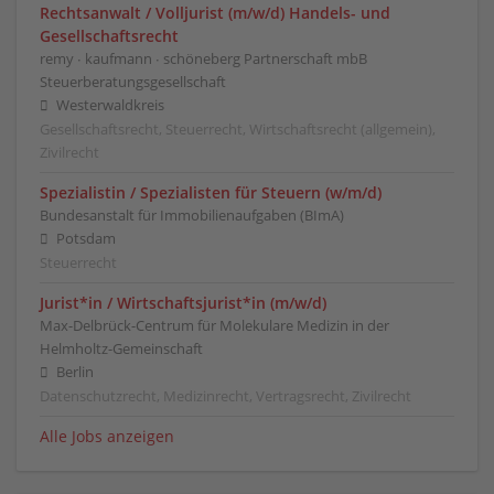
Rechtsanwalt / Volljurist (m/w/d) Handels- und
Gesellschaftsrecht
remy ∙ kaufmann ∙ schöneberg Partnerschaft mbB
Steuerberatungsgesellschaft
Westerwaldkreis
Gesellschaftsrecht, Steuerrecht, Wirtschaftsrecht (allgemein),
Zivilrecht
Spezialistin / Spezialisten für Steuern (w/m/d)
Bundesanstalt für Immobilienaufgaben (BImA)
Potsdam
Steuerrecht
Jurist*in / Wirtschafts­jurist*in (m/w/d)
Max-Delbrück-Centrum für Molekulare Medizin in der
Helmholtz-Gemeinschaft
Berlin
Datenschutzrecht, Medizinrecht, Vertragsrecht, Zivilrecht
Alle Jobs anzeigen