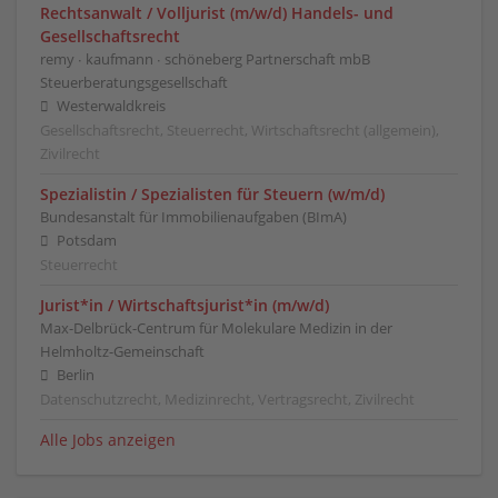
Rechtsanwalt / Volljurist (m/w/d) Handels- und
Gesellschaftsrecht
remy ∙ kaufmann ∙ schöneberg Partnerschaft mbB
Steuerberatungsgesellschaft
Westerwaldkreis
Gesellschaftsrecht, Steuerrecht, Wirtschaftsrecht (allgemein),
Zivilrecht
Spezialistin / Spezialisten für Steuern (w/m/d)
Bundesanstalt für Immobilienaufgaben (BImA)
Potsdam
Steuerrecht
Jurist*in / Wirtschafts­jurist*in (m/w/d)
Max-Delbrück-Centrum für Molekulare Medizin in der
Helmholtz-Gemeinschaft
Berlin
Datenschutzrecht, Medizinrecht, Vertragsrecht, Zivilrecht
Alle Jobs anzeigen