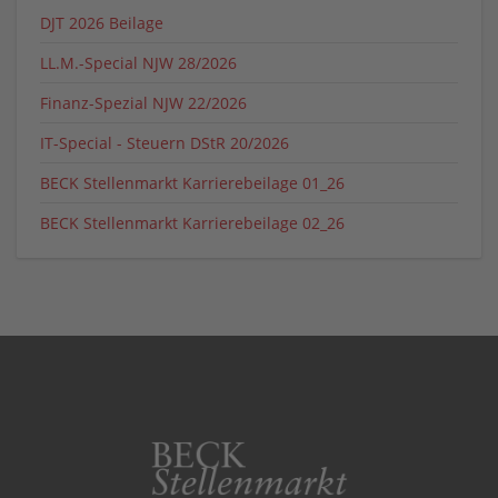
DJT 2026 Beilage
LL.M.-Special NJW 28/2026
Finanz-Spezial NJW 22/2026
IT-Special - Steuern DStR 20/2026
BECK Stellenmarkt Karrierebeilage 01_26
BECK Stellenmarkt Karrierebeilage 02_26