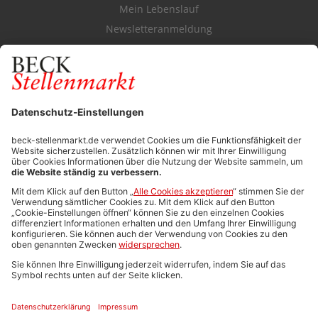
Mein Lebenslauf
Newsletteranmeldung
Durchsuchen Sie den Stellenkatalog
FÜR ARBEITGEBER
Stellenmarktpreise
Anzeigen-AGB
Media-Daten
Newsletteranmeldung
Produktübersicht
ALLGEMEIN
FAQs
Impressum
Datenschutz