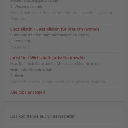
Steuerberatungsgesellschaft
Westerwaldkreis
Gesellschaftsrecht, Steuerrecht, Wirtschaftsrecht (allgemein),
Zivilrecht
Spezialistin / Spezialisten für Steuern (w/m/d)
Bundesanstalt für Immobilienaufgaben (BImA)
Potsdam
Steuerrecht
Jurist*in / Wirtschafts­jurist*in (m/w/d)
Max-Delbrück-Centrum für Molekulare Medizin in der
Helmholtz-Gemeinschaft
Berlin
Datenschutzrecht, Medizinrecht, Vertragsrecht, Zivilrecht
Alle Jobs anzeigen
Das könnte Sie auch interessieren