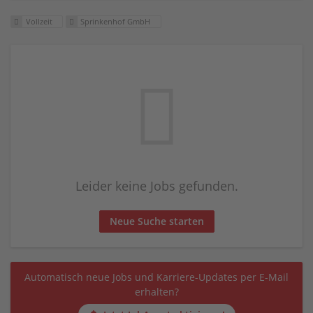
Vollzeit
Sprinkenhof GmbH
Leider keine Jobs gefunden.
Neue Suche starten
Automatisch neue Jobs und Karriere-Updates per E-Mail
erhalten?