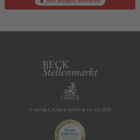
Jetzt JobAgent aktivieren!
© Verlag C.H.Beck GmbH & Co. KG 2026