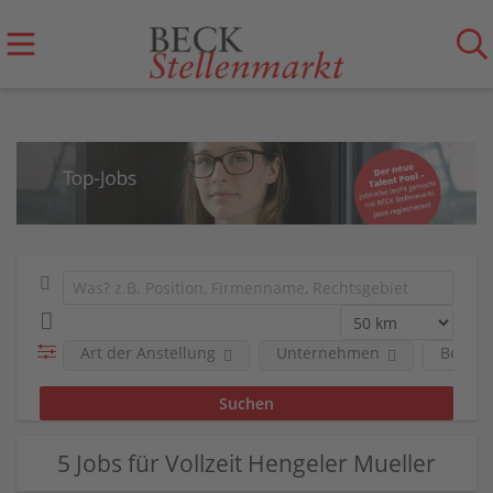
Art der Anstellung
Unternehmen
Berufs
5 Jobs für Vollzeit Hengeler Mueller