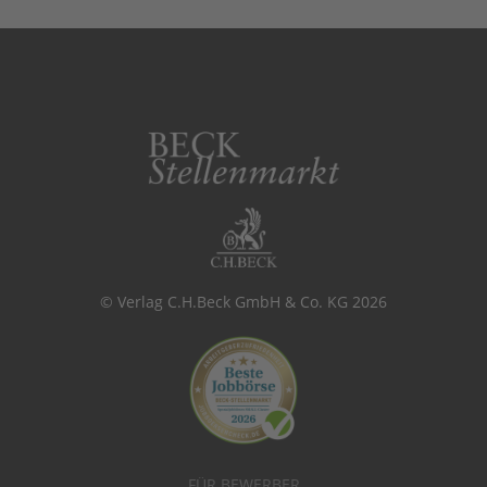
© Verlag C.H.Beck GmbH & Co. KG 2026
FÜR BEWERBER