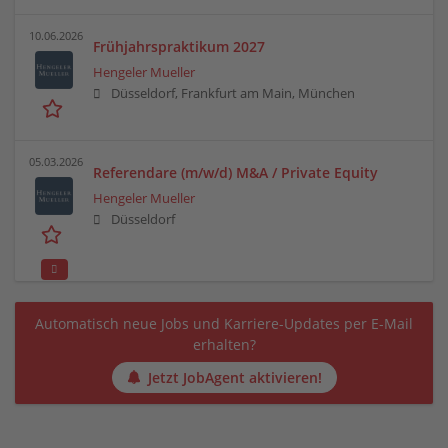
10.06.2026
Frühjahrspraktikum 2027
Hengeler Mueller
Düsseldorf, Frankfurt am Main, München
05.03.2026
Referendare (m/w/d) M&A / Private Equity
Hengeler Mueller
Düsseldorf
Automatisch neue Jobs und Karriere-Updates per E-Mail
erhalten?
Jetzt JobAgent aktivieren!