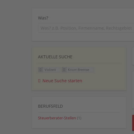
Was?
AKTUELLE SUCHE
Vollzeit
Knorr-Bremse
Neue Suche starten
BERUFSFELD
Steuerberater-Stellen
(1)