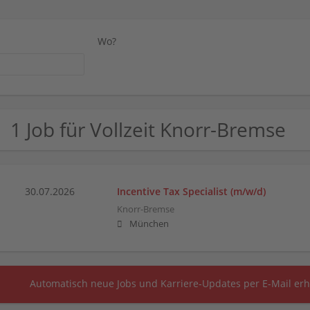
Wo?
1 Job für Vollzeit Knorr-Bremse
30.07.2026
Incentive Tax Specialist (m/w/d)
Knorr-Bremse
München
Automatisch neue Jobs und Karriere-Updates per E-Mail erh