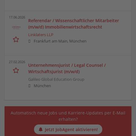
17.06.2026
Referendar / Wissenschaftlicher Mitarbeiter
(m/w/d) Immobilienwirtschaftsrecht
Linklaters LLP
Frankfurt am Main, München
27.02.2026
Unternehmensjurist / Legal Counsel /
Wirtschaftsjurist (m/w/d)
Galileo Global Education Group
München
Automatisch neue Jobs und Karriere-Updates per E-Mail
erhalten?
Jetzt JobAgent aktivieren!