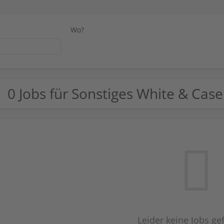
Wo?
0 Jobs für Sonstiges White & Cas
Leider keine Jobs g