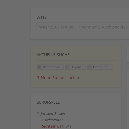
Was?
AKTUELLE SUCHE
Referendar
Bayern
Dortmund
Neue Suche starten
BERUFSFELD
Juristen-Stellen
Referendar
Rechtsanwalt
(31)