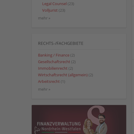
Legal Counsel
(23)
Volljurist
(23)
mehr »
RECHTS-/FACHGEBIETE
Banking / Finance
(2)
Gesellschaftsrecht
(2)
Immobilienrecht
(2)
Wirtschaftsrecht (allgemein)
(2)
Arbeitsrecht
(1)
mehr »