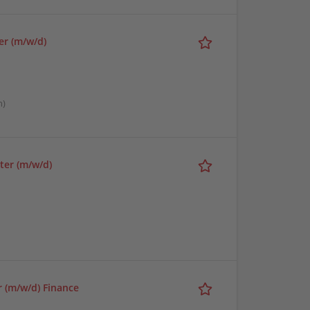
er (m/w/d)
n)
ter (m/w/d)
r (m/w/d) Finance