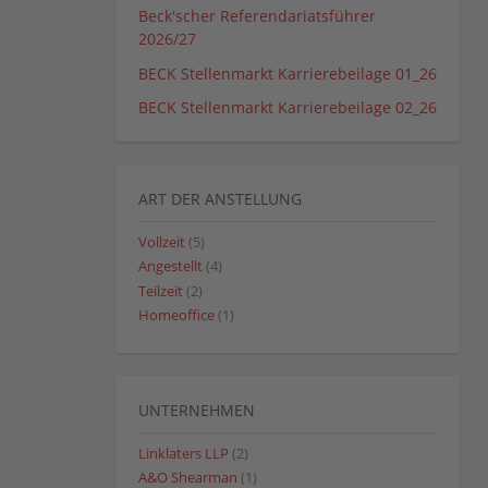
Beck'scher Referendariatsführer
2026/27
BECK Stellenmarkt Karrierebeilage 01_26
BECK Stellenmarkt Karrierebeilage 02_26
ART DER ANSTELLUNG
Vollzeit
(5)
Angestellt
(4)
Teilzeit
(2)
Homeoffice
(1)
UNTERNEHMEN
Linklaters LLP
(2)
A&O Shearman
(1)