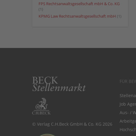
FPS Rechtsanwaltsgesellschaft mbH & Co. KG
(1)
KPMG Law Rechtsanwaltsgesellschaft mbH
(1)
FÜR BE
Stellen
Job Agen
Aus- / 
Arbeitg
© Verlag C.H.Beck GmbH & Co. KG 2026
Hochsch